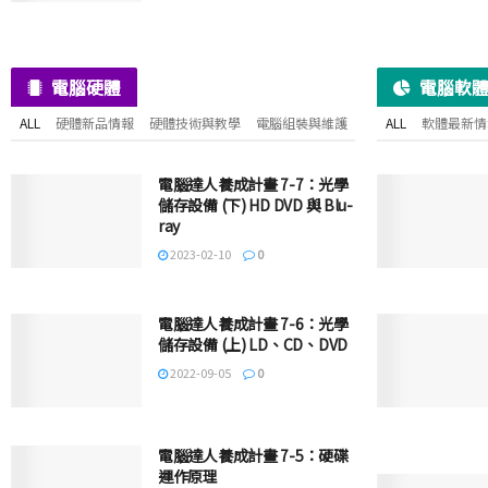
電腦硬體
電腦軟
ALL
硬體新品情報
硬體技術與教學
電腦組裝與維護
ALL
軟體最新情
電腦達人養成計畫 7-7：光學
儲存設備 (下) HD DVD 與 Blu-
ray
2023-02-10
0
電腦達人養成計畫 7-6：光學
儲存設備 (上) LD、CD、DVD
2022-09-05
0
電腦達人養成計畫 7-5：硬碟
運作原理