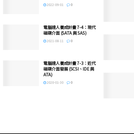
2022-09-01
0
電腦達人養成計畫 7-4：現代
磁碟介面 (SATA 與 SAS)
2021-08-11
0
電腦達人養成計畫 7-3：近代
磁碟介面發展 (SCSI、IDE 與
ATA)
2020-01-30
0