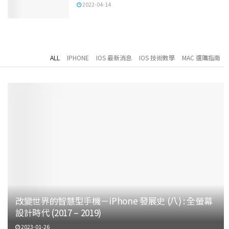
2022-04-14
ALL
IPHONE
IOS 最新消息
IOS 技術教學
MAC 選購指南
改變世界的智慧型手機－iPhone 發展史 (八) : 全螢幕
設計時代 (2017 – 2019)
2023-01-26