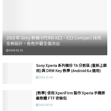
2018 年 Sony 新機 XPERIA XZ2、XZ2 Compact 採用
全新設計，各色外觀全面流出
2018-02-25
Sony Xperia 系列備份 TA 分割區 (重新上鎖
用) 與 DRM Key 教學 (Android 6.x 適用)
2016-12-24
[教學] 使用 XperiFirm 製作 Xperia 手機原
廠軟體 FTF 安裝包
2016-04-30