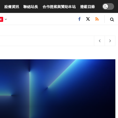
設備資訊
聯絡站長
合作提案與贊助本站
連載目錄
W