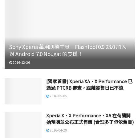
Sony Xperia 萬用刷機工具－Flashtool 0.9.23.0 加入
對 Android 7.0 Nougat 的支援！
2016-12-26
[獨家首發] Xperia XA、X Performance 已
通過 PTCRB 審查，距離發售日已不遠
2016-05-05
Xperia X、X Performance、XA 在荷蘭開
始預購並公布正式售價 (合理多了但依舊貴)
2016-04-29