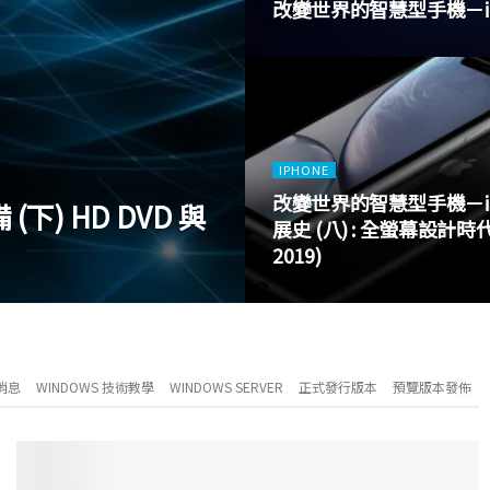
改變世界的智慧型手機－iPhone
IPHONE
改變世界的智慧型手機－iP
下) HD DVD 與
展史 (八) : 全螢幕設計時代 
2019)
新消息
WINDOWS 技術教學
WINDOWS SERVER
正式發行版本
預覽版本發佈