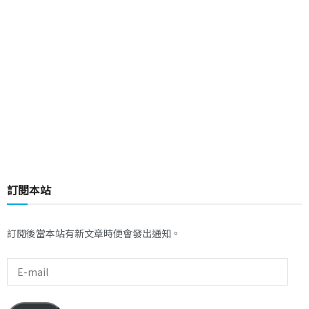
訂閱本站
訂閱後當本站有新文章時便會發出通知。