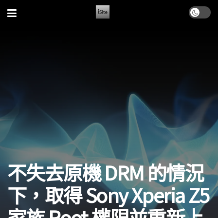
不失去原機 DRM 的情況
下，取得 Sony Xperia Z5
家族 Root 權限並重新上