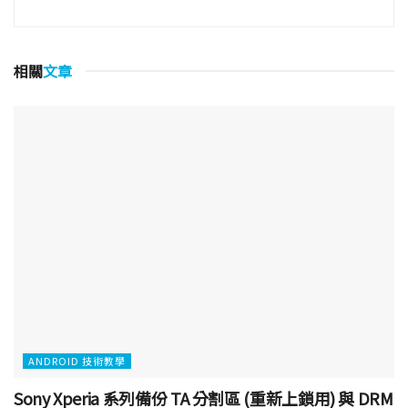
相關
文章
ANDROID 技術教學
Sony Xperia 系列備份 TA 分割區 (重新上鎖用) 與 DRM