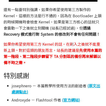
還有一點要特別強調，如果你希望使用第三方製作的
Kernel，這樣的方法是行不通的，因為在 Bootloader 上鎖
的時候開機時會檢查 Kernel，如果是第三方核心的話就只
會震動一下之後就立刻關機 (站長已經試過)，但
透過
Recovery 模式進行對 System 的修改則不會有任何問題！
如果你希望使用第三方 Kernel 的話，在刷入之後就不能重
新上鎖。對於這類的朋友而言，站長的建議是
先使用本篇的
第一階段、第二階段步驟留下 TA 分割區的備份再來解鎖以
備不時之需。
特別感謝
josephnero － 本篇教學所使用方法的創造者
(原文出
處請點此)
Androxyde － Flashtool 作者
(官方網站)