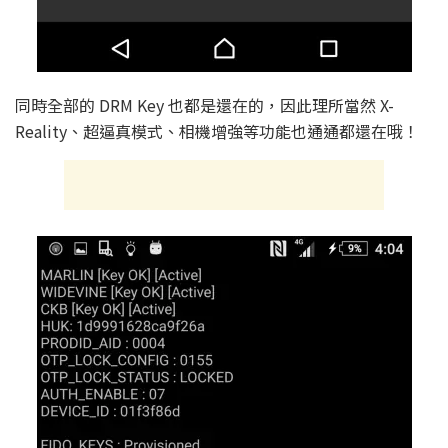
同時全部的 DRM Key 也都是還在的，因此理所當然 X-
Reality、超逼真模式、相機增強等功能也通通都還在哦！