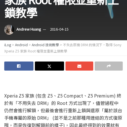
鎖教學
Andrew Huang
2016-04-15
iLog
>
Android
>
Android 技術教學
>
不失去原機 DRM 的情況下，取得 Sony
Xperia Z5 家族 Root 權限並重新上鎖教學
Xperia Z5 家族 (包含 Z5、Z5 Compact、Z5 Premium) 終
於有「不用失去 DRM」的 Root 方式出現了，儘管過程中
仍然會進行解鎖，但最後會進行重新上鎖與還原「屬於該台
手機專屬的原始 DRM」 (並不是之前那種用連結的方式復原
哦，而是恢復到解鎖前的樣子)，因此最終得到的效果就有