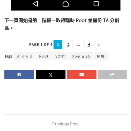
下一頁開始是第二階段－取得臨時 Root 並備份 TA 分割
區。
1
2
...
4
PAGE 1 OF 4
Tags:
Android
Root
SONY
Xperia Z5
刷機
Previous Post