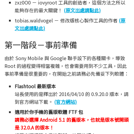
zxz0O0 － iovyroot 工具的創造者，這個方法之所以
能夠存在的最大關鍵！
(原文出處請點此)
tobias.waldvogel － 修改版核心製作工具的作者
(原
文出處請點此)
第一階段－事前準備
由於 Sony Mobile 與 Google 聯手設下的各種關卡，導致
Root 的過程變得相當複雜，也會需要用到不少工具，因此
事前準備是很重要的，在開始之前請務必先備妥下列軟體：
Flashtool 最新版本
站長使用的是釋出於 2016/04/10 的 0.9.20.0 版本，請
到官方網站下載。
(官方網站)
適用於你手機的舊版軟體 FTF 包
請務必選擇 Android 5.1 的舊版本，也就是版本號開頭
是 32.0.A 的版本！