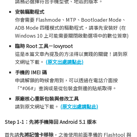
請務必選擇符合手機型號、地區的版本。
安裝驅動程式
你會需要 Flashmode、MTP、Bootloader Mode、
ADB Mode 四種模式的驅動程式，請事先安裝好 (在
Windows 10 上可能需要關閉啟動選項中的數位簽章)
臨時 Root 工具－Iovyroot
這是本篇文章內提及的方法得以實踐的關鍵！請到原
文網址下載。
(原文出處請點此)
手機的 IMEI 碼
申請解鎖的時候會用到，可以透過在電話介面按
「*#06#」查詢或是從包裝盒側邊的貼紙取得。
原廠核心重新包裝與修改工具
請到原文網址下載。
(原文出處請點此)
Step 1-1：先將手機降回 Android 5.1 版本
首先請
先將記憶卡
移除
，之後使用前面準備的 Flashtool 與