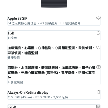
Apple S8 SIP
64 位元雙核心處理器、W3 無線晶片、U1 超寬頻晶片
1GB
記憶體
血氧濃度、心電圖、心律監測、心房顫動監測、跌倒偵測、
車禍偵測、噪音監測
健康監測
深度計、水溫感應器、體溫感應器、血氧感應器、電子心臟
感應器、光學心臟感應器 (第三代)、電子羅盤、常開式高度
計
內建感應器
Always-On Retina display
410 x 502 (49mm)，LTPO OLED，2,000 尼特
32GB