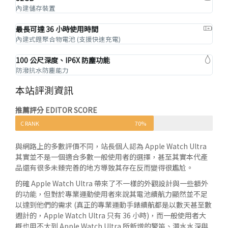
內建儲存裝置
最長可達 36 小時使用時間
內建式鋰聚合物電池 (支援快速充電)
100 公尺深度、IP6X 防塵功能
防潑抗水防塵能力
本站評測資訊
推薦評分 EDITOR SCORE
C RANK
70%
與網路上的多數評價不同，站長個人認為 Apple Watch Ultra
其實並不是一個適合多數一般使用者的選擇，甚至其實本代產
品還有很多未臻完善的地方導致其存在反而變得很尷尬。
的確 Apple Watch Ultra 帶來了不一樣的外觀設計與一些額外
的功能，但對於專業運動使用者來說其電池續航力顯然並不足
以達到他們的需求 (真正的專業運動手錶續航都是以數天甚至數
週計的，Apple Watch Ultra 只有 36 小時)，而一般使用者大
概也用不太到 Apple Watch Ultra 所新增的警笛、潛水水深與