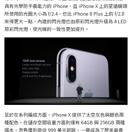
具有光學防手震能力的 iPhone，且 iPhone X 上的望遠鏡頭
所使用的光圈大小為 f/2.4，也比 iPhone 8 Plus 上的 f/2.8
來得更大一點，內建的閃光燈也由原彩閃光燈升級為 4 LED
原彩閃光燈，使光線的一致性更加提升。
至於在系列編成方面，iPhone X 提供了太空灰色與銀色兩
種配色，在儲存空間容量方面則僅有 64GB 與 256GB 兩種
版本，而售價則是從 999 美元起跳，一舉成為了歷來最貴