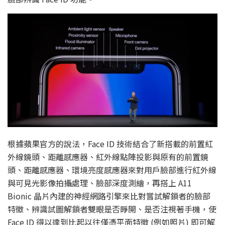
根據蘋果官方的說法，Face ID 技術結合了新搭載的前置紅
外線鏡頭、距離感應器、紅外線點陣投影與原有的前置鏡
頭、距離感應器、環境亮度感應器來對用戶臉部進行紅外線
與可見光影像拍攝處理、臉部深度測繪，再搭上 A11
Bionic 晶片內建的神經網路引擎來比對嘗試解鎖者的臉部
特徵、辨識試圖解鎖者雙眼是否睜開、是否注視著手機，使
Face ID 得以達到比起以往僅憑平面特徵 (例如照片) 即可解