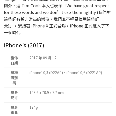
例外，連 Tim Cook 本人也表示「We have great respect
for these words and we don’t use them lightly (我們對
這些詞有著非常高的崇敬，我們並不輕易使用這些詞
彙)」，緊接著 iPhone X 正式登場，iPhone 正式進入了下
一個時代。
iPhone X (2017)
發佈
2017 年 09 月 12 日
日期
機種
iPhone10,3 (D22AP)、iPhone10,6 (D221AP)
識別
碼
機身
143.6 x 70.9 x 7.7 mm
尺寸
機身
174g
重量