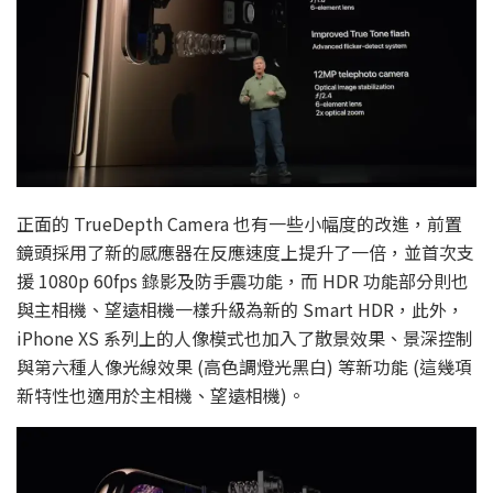
正面的 TrueDepth Camera 也有一些小幅度的改進，前置
鏡頭採用了新的感應器在反應速度上提升了一倍，並首次支
援 1080p 60fps 錄影及防手震功能，而 HDR 功能部分則也
與主相機、望遠相機一樣升級為新的 Smart HDR，此外，
iPhone XS 系列上的人像模式也加入了散景效果、景深控制
與第六種人像光線效果 (高色調燈光黑白) 等新功能 (這幾項
新特性也適用於主相機、望遠相機)。