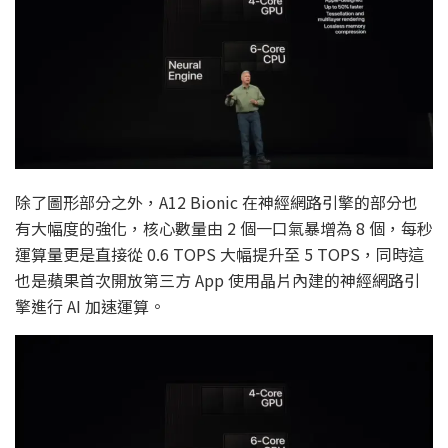
除了圖形部分之外，A12 Bionic 在神經網路引擎的部分也
有大幅度的強化，核心數量由 2 個一口氣暴增為 8 個，每秒
運算量更是直接從 0.6 TOPS 大幅提升至 5 TOPS，同時這
也是蘋果首次開放第三方 App 使用晶片內建的神經網路引
擎進行 AI 加速運算。