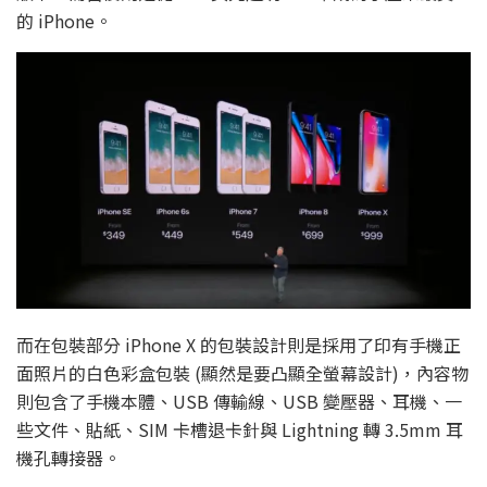
的 iPhone。
而在包裝部分 iPhone X 的包裝設計則是採用了印有手機正
面照片的白色彩盒包裝 (顯然是要凸顯全螢幕設計)，內容物
則包含了手機本體、USB 傳輸線、USB 變壓器、耳機、一
些文件、貼紙、SIM 卡槽退卡針與 Lightning 轉 3.5mm 耳
機孔轉接器。