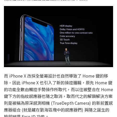
而 iPhone X 改採全螢幕設計也自然導致了 Home 鍵的移
除，因此 iPhone X 也引入了新的操控邏輯，原先 Home 鍵
的功能全數由觸控手勢操作所取代，而以往被整合在 Home
鍵下方的指紋感應器也隨之取消，取而代之的解鎖解決方案
則是被稱為原深感測相機 (TrueDepth Camera) 的新前置感
應器組合 (就是藏在劉海區塊中的感應器們) 與隨之誕生的
臉部辨識 Face ID 功能。