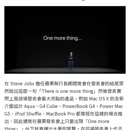
在 Steve Jobs 擔任蘋果執行長期間常會在發表會的結尾突
然拋出這麼一句「There is one more thing」然後發表實
際上是該場發表會最大亮點的產品，例如 Mac OS X 的全新
介面設計 Aqua、G4 Cube、PowerBook G4、Power Mac
G5、iPod Shuffle、MacBook Pro 都曾經在這樣的場合推
出，因此通常在蘋果發表會上只要出現「One more
thing」，台下就會爆出大量的掌聲，在這場發表會上也不