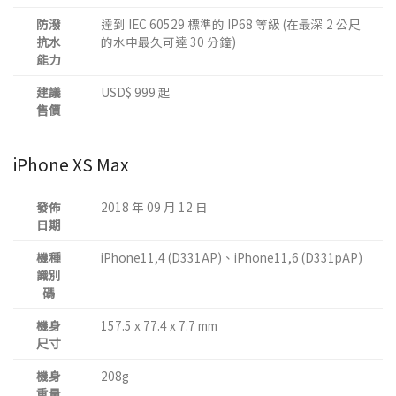
防潑
達到 IEC 60529 標準的 IP68 等級 (在最深 2 公尺
抗水
的水中最久可達 30 分鐘)
能力
建議
USD$ 999 起
售價
iPhone XS Max
發佈
2018 年 09 月 12 日
日期
機種
iPhone11,4 (D331AP)、iPhone11,6 (D331pAP)
識別
碼
機身
157.5 x 77.4 x 7.7 mm
尺寸
機身
208g
重量