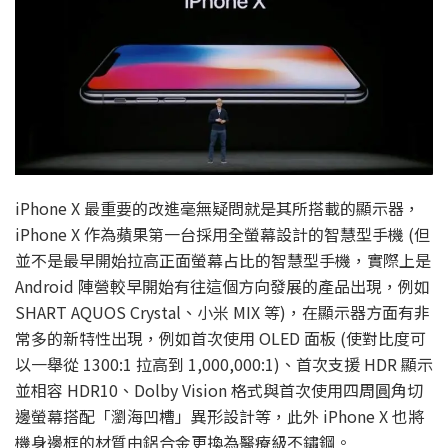
iPhone X 最重要的改進毫無疑問就是其所搭載的顯示器，
iPhone X 作為蘋果第一台採用全螢幕設計的智慧型手機 (但
並不是最早開始拉高正面螢幕占比的智慧型手機，實際上是
Android 陣營較早開始有往這個方向發展的產品出現，例如
SHART AQUOS Crystal、小米 MIX 等)，在顯示器方面有非
常多的新特性出現，例如首次使用 OLED 面板 (使對比度可
以一舉從 1300:1 拉高到 1,000,000:1)、首次支援 HDR 顯示
並相容 HDR10、Dolby Vision 格式與首次使用四周圓角切
邊螢幕搭配「瀏海凹槽」異形設計等，此外 iPhone X 也將
機身邊框的材質由鋁合金更換為醫療級不鏽鋼。