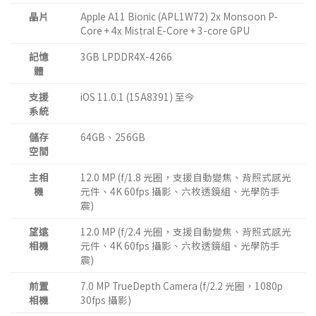
晶片
Apple A11 Bionic (APL1W72) 2x Monsoon P-
Core + 4x Mistral E-Core + 3-core GPU
記憶
3GB LPDDR4X-4266
體
支援
iOS 11.0.1 (15A8391) 至今
系統
儲存
64GB、256GB
空間
主相
12.0 MP (f/1.8 光圈，支援自動變焦、背照式感光
機
元件、4K 60fps 攝影、六枚透鏡組、光學防手
震)
望遠
12.0 MP (f/2.4 光圈，支援自動變焦、背照式感光
相機
元件、4K 60fps 攝影、六枚透鏡組、光學防手
震)
前置
7.0 MP TrueDepth Camera (f/2.2 光圈，1080p
相機
30fps 攝影)