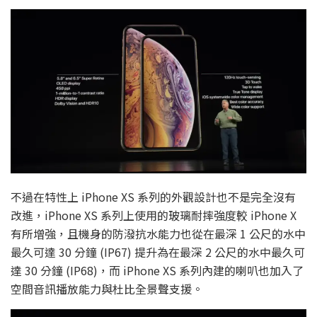
不過在特性上 iPhone XS 系列的外觀設計也不是完全沒有
改進，iPhone XS 系列上使用的玻璃耐摔強度較 iPhone X
有所增強，且機身的防潑抗水能力也從在最深 1 公尺的水中
最久可達 30 分鐘 (IP67) 提升為在最深 2 公尺的水中最久可
達 30 分鐘 (IP68)，而 iPhone XS 系列內建的喇叭也加入了
空間音訊播放能力與杜比全景聲支援。