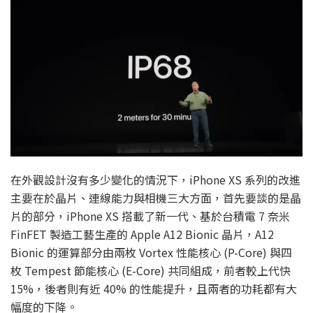
在外觀設計沒有多少變化的情況下，iPhone XS 系列的改進
主要在於晶片、連線能力與相機三大方面，首先要談的是晶
片的部分，iPhone XS 搭載了新一代、基於台積電 7 奈米
FinFET 製造工藝生產的 Apple A12 Bionic 晶片，A12
Bionic 的運算部分由兩枚 Vortex 性能核心 (P-Core) 與四
枚 Tempest 節能核心 (E-Core) 共同組成，前者較上代快
15%，後者則有近 40% 的性能提升，且兩者的功耗都有大
幅度的下降。