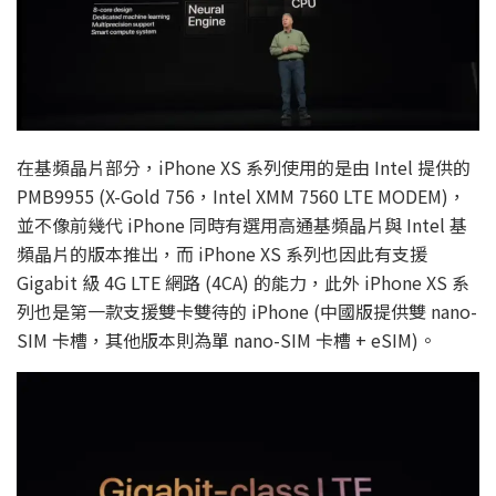
在基頻晶片部分，iPhone XS 系列使用的是由 Intel 提供的
PMB9955 (X-Gold 756，Intel XMM 7560 LTE MODEM)，
並不像前幾代 iPhone 同時有選用高通基頻晶片與 Intel 基
頻晶片的版本推出，而 iPhone XS 系列也因此有支援
Gigabit 級 4G LTE 網路 (4CA) 的能力，此外 iPhone XS 系
列也是第一款支援雙卡雙待的 iPhone (中國版提供雙 nano-
SIM 卡槽，其他版本則為單 nano-SIM 卡槽 + eSIM)。