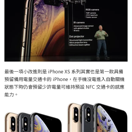
最後一項小改進則是 iPhone XS 系列其實也是第一款具備
預留備用電量交通卡的 iPhone，在手機沒電進入自動關機
狀態下時仍會預留少許電量可維持預設 NFC 交通卡的感應
能力。