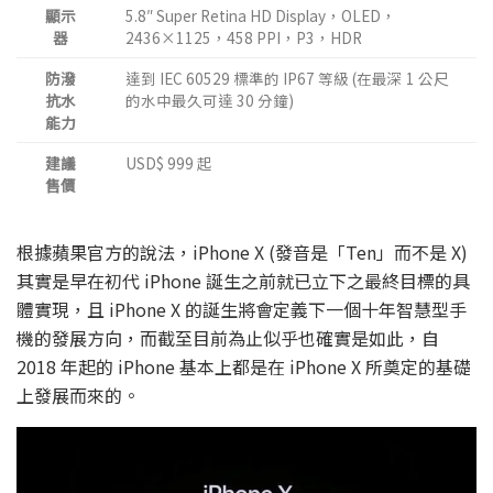
顯示
5.8″ Super Retina HD Display，OLED，
器
2436×1125，458 PPI，P3，HDR
防潑
達到 IEC 60529 標準的 IP67 等級 (在最深 1 公尺
抗水
的水中最久可達 30 分鐘)
能力
建議
USD$ 999 起
售價
根據蘋果官方的說法，iPhone X (發音是「Ten」而不是 X)
其實是早在初代 iPhone 誕生之前就已立下之最終目標的具
體實現，且 iPhone X 的誕生將會定義下一個十年智慧型手
機的發展方向，而截至目前為止似乎也確實是如此，自
2018 年起的 iPhone 基本上都是在 iPhone X 所奠定的基礎
上發展而來的。