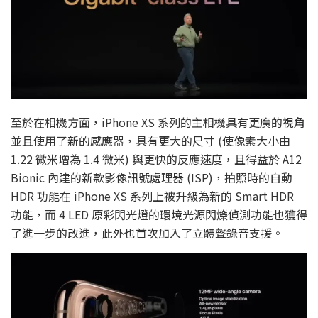
至於在相機方面，iPhone XS 系列的主相機具有更廣的視角
並且使用了新的感應器，具有更大的尺寸 (使像素大小由
1.22 微米增為 1.4 微米) 與更快的反應速度，且得益於 A12
Bionic 內建的新款影像訊號處理器 (ISP)，拍照時的自動
HDR 功能在 iPhone XS 系列上被升級為新的 Smart HDR
功能，而 4 LED 原彩閃光燈的環境光源閃爍偵測功能也獲得
了進一步的改進，此外也首次加入了立體聲錄音支援。