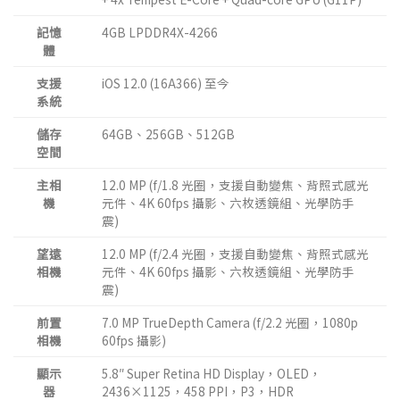
記憶
4GB LPDDR4X-4266
體
支援
iOS 12.0 (16A366) 至今
系統
儲存
64GB、256GB、512GB
空間
主相
12.0 MP (f/1.8 光圈，支援自動變焦、背照式感光
機
元件、4K 60fps 攝影、六枚透鏡組、光學防手
震)
望遠
12.0 MP (f/2.4 光圈，支援自動變焦、背照式感光
相機
元件、4K 60fps 攝影、六枚透鏡組、光學防手
震)
前置
7.0 MP TrueDepth Camera (f/2.2 光圈，1080p
相機
60fps 攝影)
顯示
5.8″ Super Retina HD Display，OLED，
器
2436×1125，458 PPI，P3，HDR