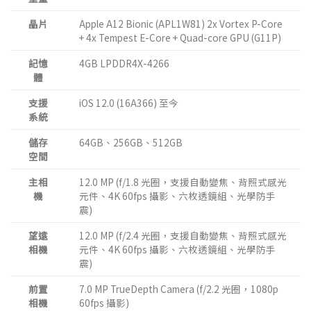
晶片
Apple A12 Bionic (APL1W81) 2x Vortex P-Core
+ 4x Tempest E-Core + Quad-core GPU (G11P)
記憶
4GB LPDDR4X-4266
體
支援
iOS 12.0 (16A366) 至今
系統
儲存
64GB、256GB、512GB
空間
主相
12.0 MP (f/1.8 光圈，支援自動變焦、背照式感光
機
元件、4K 60fps 攝影、六枚透鏡組、光學防手
震)
望遠
12.0 MP (f/2.4 光圈，支援自動變焦、背照式感光
相機
元件、4K 60fps 攝影、六枚透鏡組、光學防手
震)
前置
7.0 MP TrueDepth Camera (f/2.2 光圈，1080p
相機
60fps 攝影)