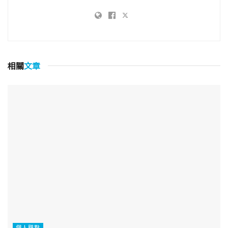
相關
文章
個人觀點