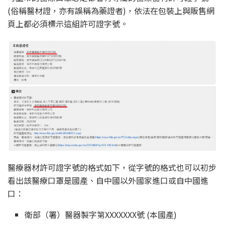
(俗稱醫材證，亦有誤稱為藥證者)，依法在包裝上與販售網
頁上都必須標示這組許可證字號。
醫療器材許可證字號的格式如下，從字號的格式也可以初步
看出該醫療口罩是國產、自中國以外國家進口或自中國進
口：
衛部（署）醫器製字第XXXXXXX號 (本國產)