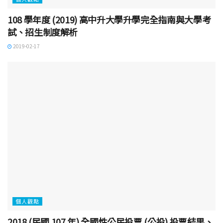
108 學年度 (2019) 高中升大學升學完全指南與大學考
試、招生制度解析
2019-02-17
個人觀點
2018 (民國 107 年) 全國性公民投票 (公投) 投票結果、