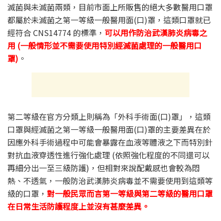
滅菌與未滅菌兩類，目前市面上所販售的絕大多數醫用口罩
都屬於未滅菌之第一等級一般醫用面(口)罩，這類口罩就已
經符合 CNS14774 的標準，
可以用作防治武漢肺炎病毒之
用
(一般情形並不需要使用特別經滅菌處理的一般醫用口
罩)
。
第二等級在官方分類上則稱為「外科手術面(口)罩」，這類
口罩與經滅菌之第一等級一般醫用面(口)罩的主要差異在於
因應外科手術過程中可能會暴露在血液等體液之下而特別針
對抗血液穿透性進行強化處理 (依照強化程度的不同還可以
再細分出一至三級防護)，但相對來說配戴感也會較為悶
熱、不透氣，一般防治武漢肺炎病毒並不需要使用到這類等
級的口罩，
對一般民眾而言第一等級與第二等級的醫用口罩
在日常生活防護程度上並沒有甚麼差異。