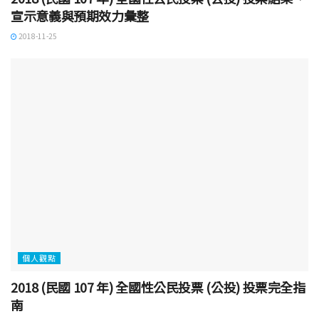
宣示意義與預期效力彙整
2018-11-25
個人觀點
2018 (民國 107 年) 全國性公民投票 (公投) 投票完全指
南