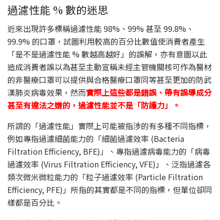
過濾性能 % 數的迷思
近來出現許多標稱過濾性能 98%、99% 甚至 99.8%、
99.9% 的口罩，試圖利用較高的百分比數值使消費者產生
「是不是過濾性能 % 數越高越好」的誤解，亦有意圖以此
造成消費者誤以為甚至主動宣稱未經主管機關核可作為醫材
的非醫療口罩可以提供與合格醫療口罩同等甚至更加的防武
漢肺炎病毒效果，然而
實際上這些都是錯誤、帶有誤導成分
甚至有違法之嫌的，過濾性能並不是「防護力」。
所謂的「過濾性能」實際上可能被指涉的有多種不同指標，
例如專指過濾細菌能力的「細菌過濾效率 (Bacteria
Filtration Efficiency, BFE)」、專指過濾病毒能力的「病毒
過濾效率 (Virus Filtration Efficiency, VFE)」、泛指過濾各
類次微米微粒能力的「粒子過濾效率 (Particle Filtration
Efficiency, PFE)」所指的其實都是不同的指標，但單位卻同
樣都是百分比。