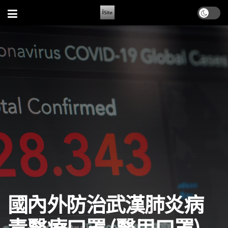
國內外防治武漢肺炎病
毒醫療口罩 (醫用口罩)