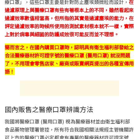
療口罩」，這些口罩主要是針對防止塵埃類微粒而設計，
在
過濾原理上與醫療口罩有些有著根本上的不同，雖然看起來
過濾效率數值相當高，但所指的其實是過濾塵埃的能力，在
評定過濾效率的時候所使用的測試素材根本就不一樣，實際
上對於病毒與細菌的防護成效很可能反而並不理想。
簡而言之，在國內購買口罩時，認明具有衛生福利部發給之
合法醫療器材許可證字號的醫療口罩 (醫用口罩) 就沒問題
了，不用理會零售店家、廠商或販賣網頁提出的各種宣傳用
語！
國內販售之醫療口罩辨識方法
我國將醫療口罩 (醫用口罩) 視為醫療器材並由衛生福利部
食品藥物管理署管控，所有符合我國相關法規經主管機關許
可上市的醫療口罩必定都會有專屬的醫療器材許可證字號