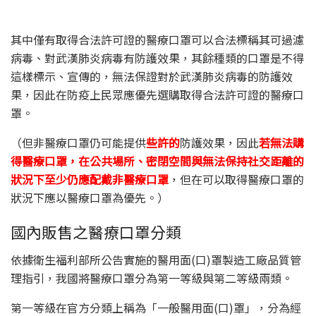
其中僅有取得合法許可證的醫療口罩可以合法標稱其可過濾
病毒、對武漢肺炎病毒有防護效果，其餘種類的口罩是不得
這樣標示、宣傳的，無法保證對於武漢肺炎病毒的防護效
果，因此在防疫上民眾應優先選購取得合法許可證的醫療口
罩。
（但非醫療口罩仍可能提供
些許的
防護效果，因此
若無法購
得醫療口罩，在公共場所、密閉空間與無法保持社交距離的
狀況下至少仍應配戴非醫療口罩
，但在可以取得醫療口罩的
狀況下應以醫療口罩為優先。）
國內販售之醫療口罩分類
依據衛生福利部所公告實施的醫用面(口)罩製造工廠品質管
理指引，我國將醫療口罩分為第一等級與第二等級兩類。
第一等級在官方分類上稱為「一般醫用面(口)罩」，分為經