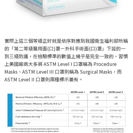
實際上這三個等級正好就是依序對應到我國衛生福利部所稱
的「第二等級醫用面(口)罩－外科手術面(口)罩」下設的一
到三級防護，在檢驗標準的數值上幾乎是完全一致的，習慣
上美國廠商大多將 ASTM Level I 口罩稱為 Procedure
Masks、ASTM Level III 口罩則稱為 Surgical Masks，而
ASTM Level II 口罩則兩種標示兼有。