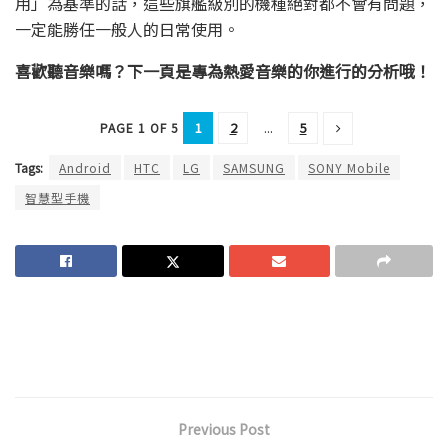
用」為基準的話，這些旗艦級別的機種絕對都不會有問題，
一定能勝任一般人的日常使用。
喜歡聽音樂嗎？下一頁是專為熱愛音樂的你進行的分析哦！
1
2
...
5
PAGE 1 OF 5
Tags:
Android
HTC
LG
SAMSUNG
SONY Mobile
智慧型手機
Previous Post