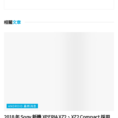
相關
文章
ANDROID 最新消息
2018 年 Sony 新機 XPERIA XZ2、XZ2 Compact 採用