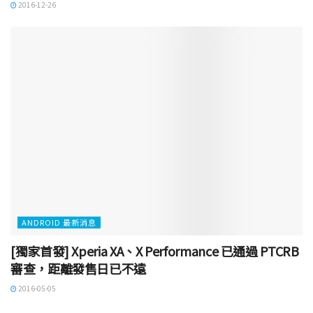
2016-12-26
ANDROID 最新消息
[獨家首發] Xperia XA、X Performance 已通過 PTCRB
審查，距離發售日已不遠
2016-05-05