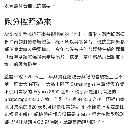
表現最符合自己的需要。
跑分控照過來
Android 手機近年來有很明顯的「堆料」情形，然而既然這
份指南的對象是旗艦級手機，所以其實各台手機的主體規格
都不會太讓人需要擔心，今年也沒有往年曾經發生過的那種
「新年度旗艦混搭舊年度晶片」或是「拿中階晶片出旗艦手
機」的現象發生。
整體來說，2016 上半年其實在處理器與記憶體規格上看不
到什麼太大的不同，大致上除了 Samsung 在台灣發售的版
本使用自家的 Exynos 8890 之外，幾乎都是選用高通的
Snapdragon 820 方案，告別了悲劇的 810 之後，回歸自家
改良架構的 820 表現可說是相當的亮眼 (不論是溫度或是性
能都很不賴)，記憶體的部分低標是 3 GB，絕大多數型號則
都已經升級到 4 GB 記憶體，應該是頗夠用的了。