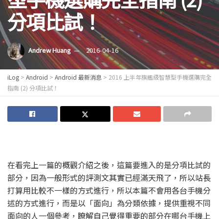
分項比試！
Andrew Huang
2016-04-16
iLog
>
Android
>
Android 最新消息
>
2016 上半年旗艦級智慧型手機選購完全
指南 (2) 分項比試！
在看完上一篇的概觀介紹之後，這篇要進入的是分項比試的
部分，因為一般形式的評測文其實已經滿天飛了，所以站長
打算用比較不一樣的方式進行，所以本篇不會用各台手機分
述的方式進行，而是以「面向」為分類依據，提供重視不同
面向的人一個參考，瞭解自己覺得重要的部分在哪台手機上