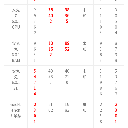
安兔
2
38
38
未
3
3
兔
9
40
36
知
1
0
6.0.1
3
2
5
1
5
CPU
6
0
0
2
5
4
安兔
9
10
99
未
9
8
兔
6
16
52
知
3
7
6.0.1
5
2
8
9
RAM
1
5
9
安兔
5
40
40
未
5
5
兔
4
56
21
知
1
3
6.0.1
7
2
0
9
7
3D
1
8
6
4
6
2
Geekb
2
21
19
未
2
2
ench
3
02
82
知
2
3
3 單線
0
5
0
1
8
1