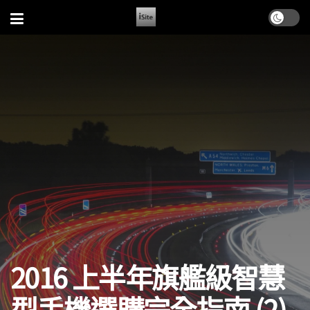
2016 上半年旗艦級智慧
型手機選購完全指南 (2)