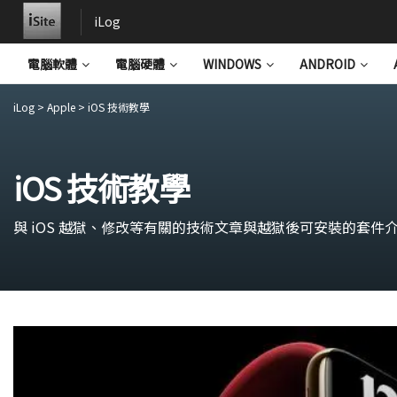
iLog
電腦軟體
電腦硬體
WINDOWS
ANDROID
iLog
>
Apple
>
iOS 技術教學
iOS 技術教學
與 iOS 越獄、修改等有關的技術文章與越獄後可安裝的套件