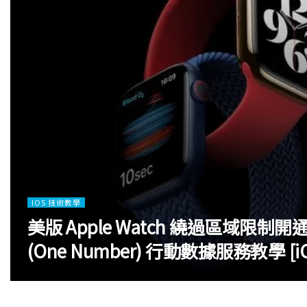
IOS 技術教學
美版 Apple Watch 繞過區域限
(One Number) 行動數據服務教學 [iOS