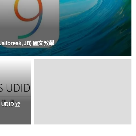
(Jailbreak, JB) 圖文教學
 UDID 登