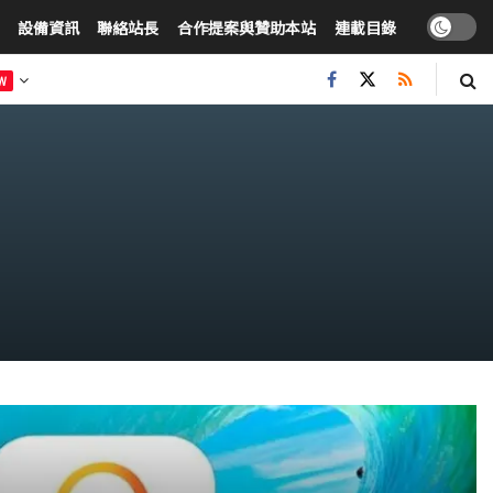
設備資訊
聯絡站長
合作提案與贊助本站
連載目錄
W