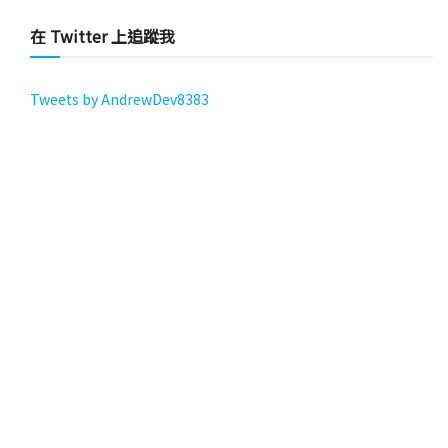
在 Twitter 上追蹤我
Tweets by AndrewDev8383