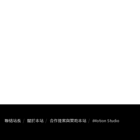
聯絡站長
關於本站
合作提案與贊助本站
iMotion Studio