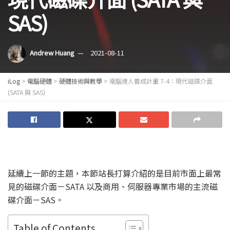
SAS)
Andrew Huang
2021-08-11
iLog
>
電腦硬體
>
硬體技術與教學
>
電腦達人養成計畫 7-4：現代磁碟介面
(SATA 與 SAS)
延續上一節的主題，本節站長打算介紹的是目前市面上最常
見的磁碟介面－SATA 以及商用、伺服器專業市場的主流磁
碟介面－SAS。
Table of Contents