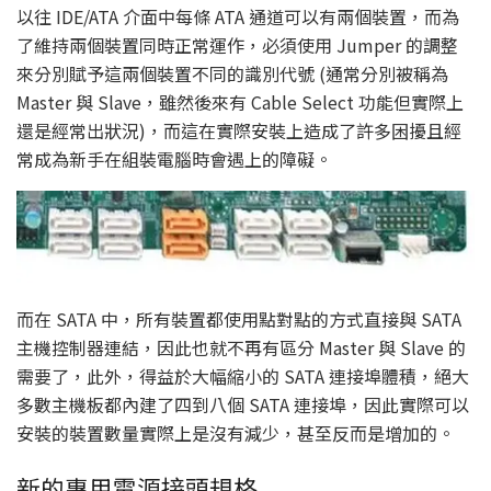
以往 IDE/ATA 介面中每條 ATA 通道可以有兩個裝置，而為
了維持兩個裝置同時正常運作，必須使用 Jumper 的調整
來分別賦予這兩個裝置不同的識別代號 (通常分別被稱為
Master 與 Slave，雖然後來有 Cable Select 功能但實際上
還是經常出狀況)，而這在實際安裝上造成了許多困擾且經
常成為新手在組裝電腦時會遇上的障礙。
而在 SATA 中，所有裝置都使用點對點的方式直接與 SATA
主機控制器連結，因此也就不再有區分 Master 與 Slave 的
需要了，此外，得益於大幅縮小的 SATA 連接埠體積，絕大
多數主機板都內建了四到八個 SATA 連接埠，因此實際可以
安裝的裝置數量實際上是沒有減少，甚至反而是增加的。
新的專用電源接頭規格