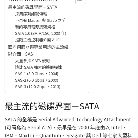
最主流的磁碟界面－SATA
採用序列訊號傳輸
不再有 Master 與 Slave 之分
新的專用電源接頭規格
SATA 1.0 (SATA/150, 2003 年)
進階主機控制器介面 AHCI
面向伺服器與專業用途的主流磁
碟介面－SAS
大量參採 SATA 規範
遠比 SATA 強大的擴展彈性
SAS-1 (3.0 Gbps，2004)
SAS-2 (6.0 Gbps，2009)
SAS-3 (12.0 Gbps，2013)
最主流的磁碟界面－SATA
SATA 的全稱是 Serial Advanced Technology Attachment
(可簡寫為 Serial ATA)，最早是在 2000 年底由以 Intel、
IBM、Maxtor、Quantum、Seagate 與 Dell 等七家大型科