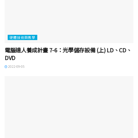
硬體技術與教學
電腦達人養成計畫 7-6：光學儲存設備 (上) LD、CD、
DVD
2022-09-05