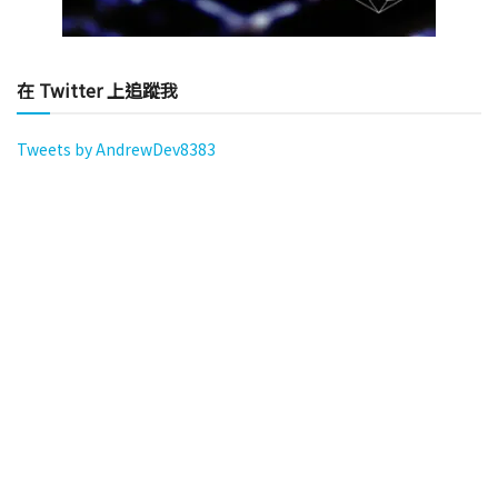
在 Twitter 上追蹤我
Tweets by AndrewDev8383