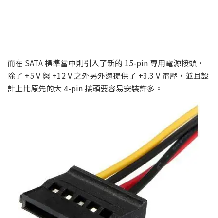
而在 SATA 標準當中則引入了新的 15-pin 專用電源接頭，
除了 +5 V 與 +12 V 之外另外還提供了 +3.3 V 電壓，並且設
計上比原先的大 4-pin 接頭要容易安裝許多。