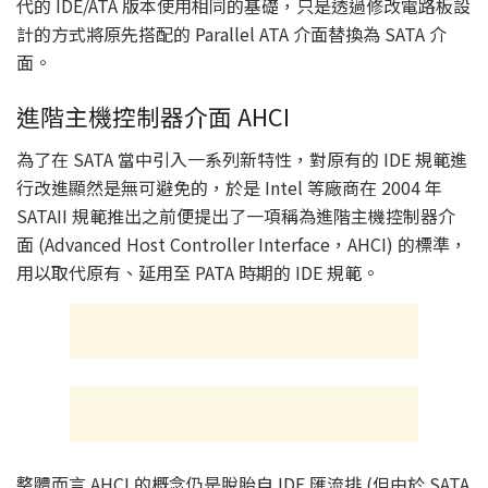
代的 IDE/ATA 版本使用相同的基礎，只是透過修改電路板設
計的方式將原先搭配的 Parallel ATA 介面替換為 SATA 介
面。
進階主機控制器介面 AHCI
為了在 SATA 當中引入一系列新特性，對原有的 IDE 規範進
行改進顯然是無可避免的，於是 Intel 等廠商在 2004 年
SATAII 規範推出之前便提出了一項稱為進階主機控制器介
面 (Advanced Host Controller Interface，AHCI) 的標準，
用以取代原有、延用至 PATA 時期的 IDE 規範。
整體而言 AHCI 的概念仍是脫胎自 IDE 匯流排 (但由於 SATA