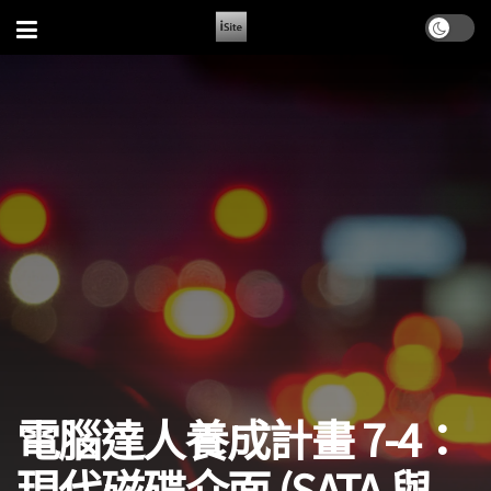
電腦達人養成計畫 7-4：
現代磁碟介面 (SATA 與