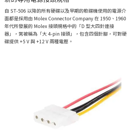
自 ST-506 以降的所有硬碟以及早期的軟碟機使用的電源介
面都是採用由 Molex Connector Company 在 1950、1960
年代所發展的 Molex 接頭規格中的「D 型大四針連接
器」，常被稱為「大 4-pin 接頭」，包含四個針腳，可對硬
碟提供 +5 V 與 +12 V 兩種電壓。