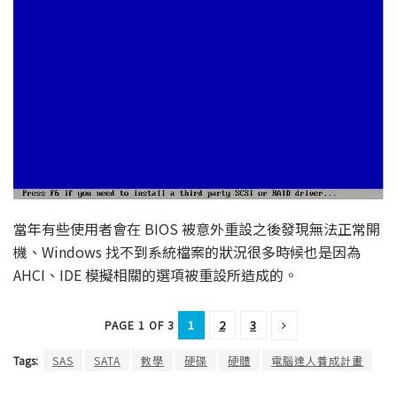
當年有些使用者會在 BIOS 被意外重設之後發現無法正常開
機、Windows 找不到系統檔案的狀況很多時候也是因為
AHCI、IDE 模擬相關的選項被重設所造成的。
1
2
3
PAGE 1 OF 3
Tags:
SAS
SATA
教學
硬碟
硬體
電腦達人養成計畫