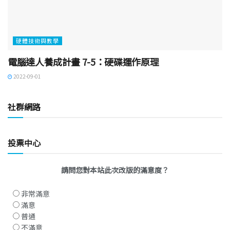
硬體技術與教學
電腦達人養成計畫 7-5：硬碟運作原理
2022-09-01
社群網路
投票中心
請問您對本站此次改版的滿意度？
非常滿意
滿意
普通
不滿意