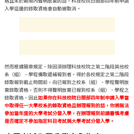
格且未於期限內聲明放棄的話，科技校院日間部四年制申請
入學這邊的錄取資格會自動被取消。
然而根據簡章規定，除因須辦理科技校院之第二階段其他校
系（組）、學程備取遞補報到者，得於各校規定之第二階段
錄取報到截止時間前，向已報到之校系（組）、學程聲明放
棄錄取資格，否則不得聲明放棄已報到校系（組）、學程之
錄取資格，因此
如果你在科技校院日間部四年制申請入學當
中取得任一大學校系的錄取資格且辦理報到的話，你將無法
參加當年度的大學考試分發入學，在辦理報到前請審慎考慮
是否確定不參加指定科目考試與大學考試分發入學。