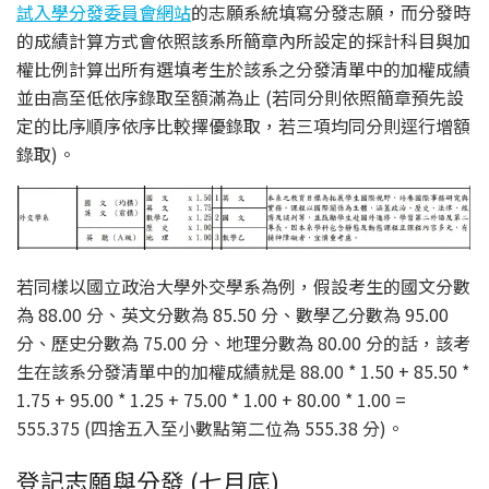
試入學分發委員會網站
的志願系統填寫分發志願，而分發時
的成績計算方式會依照該系所簡章內所設定的採計科目與加
權比例計算出所有選填考生於該系之分發清單中的加權成績
並由高至低依序錄取至額滿為止 (若同分則依照簡章預先設
定的比序順序依序比較擇優錄取，若三項均同分則逕行增額
錄取)。
若同樣以國立政治大學外交學系為例，假設考生的國文分數
為 88.00 分、英文分數為 85.50 分、數學乙分數為 95.00
分、歷史分數為 75.00 分、地理分數為 80.00 分的話，該考
生在該系分發清單中的加權成績就是 88.00 * 1.50 + 85.50 *
1.75 + 95.00 * 1.25 + 75.00 * 1.00 + 80.00 * 1.00 =
555.375 (四捨五入至小數點第二位為 555.38 分)。
登記志願與分發 (七月底)