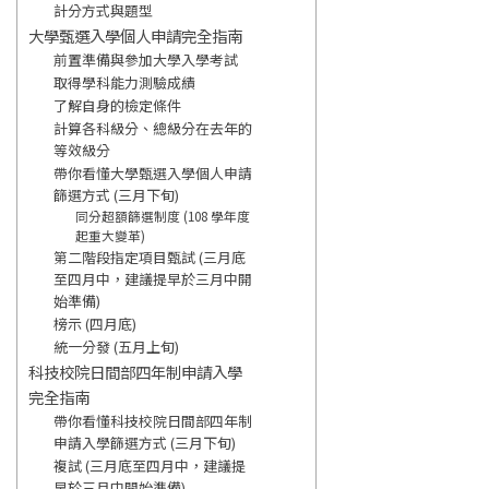
計分方式與題型
大學甄選入學個人申請完全指南
前置準備與參加大學入學考試
取得學科能力測驗成績
了解自身的檢定條件
計算各科級分、總級分在去年的
等效級分
帶你看懂大學甄選入學個人申請
篩選方式 (三月下旬)
同分超額篩選制度 (108 學年度
起重大變革)
第二階段指定項目甄試 (三月底
至四月中，建議提早於三月中開
始準備)
榜示 (四月底)
統一分發 (五月上旬)
科技校院日間部四年制申請入學
完全指南
帶你看懂科技校院日間部四年制
申請入學篩選方式 (三月下旬)
複試 (三月底至四月中，建議提
早於三月中開始準備)