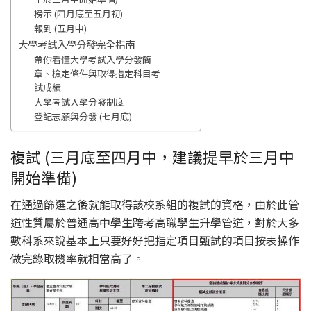
榜示 (四月底至五月初)
報到 (五月中)
大學考試入學分發完全指南
帶你看懂大學考試入學分發簡
章、檢定條件與取得指定科目考
試成績
大學考試入學分發制度
登記志願與分發 (七月底)
複試 (三月底至四月中，建議提早於三月中
開始準備)
在通過篩選之後就能取得該校系組的複試的資格，由於此管
道性質屬於普通高中學生跨考高職學生升學管道，對於大多
數科系來說基本上只要好好把指定項目甄試的項目按表操作
做完錄取機率就相當高了。