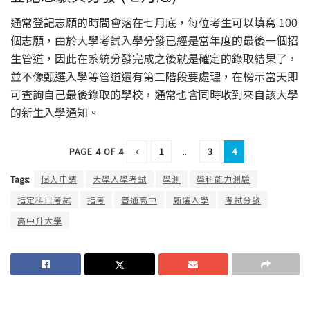
通常登記志願的時間會落在七月底，每位考生可以填寫 100
個志願，由於大學考試入學分發已經是當年度的最後一個招
生管道，因此在系統分發完成之後就是確定的錄取結果了，
並不像甄選入學等管道還有第二階段要處理，在榜示當天即
可查詢自己最後錄取的學校，通常也會同時收到來自該大學
的新生入學通知。
1
...
3
4
PAGE 4 OF 4
Tags:
個人申請
大學入學考試
學測
學科能力測驗
指定科目考試
指考
普通高中
甄選入學
考試分發
高中升大學