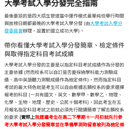
大學考試入學分發完全指南
最後要談的是四大招生管道當中運作模式最單純但舉行時間
與放榜日期都最晚的大學考試入學分發 (由
大學考試入學分
發委員會
辦理，設置於國立成功大學)。
帶你看懂大學考試入學分發簡章、檢定條件
與取得指定科目考試成績
大學考試入學分發的主要是以指定科目考試成績作為分發的
主要依據 (然而校系可以自訂是否要採納學科能力測驗成
績、高中英語聽力測驗成績作為檢定條件)，然而指定科目
考試的最大特色就是考生可以自由根據志願校系的要求選擇
報考的科目 (一共有國文、英文、數學甲、數學乙、物理、
化學、生物、地理、歷史、公民十個考科)，因此考生在五
月報名指定科目考試之前就必須先行閱讀簡章了解志願校系
的要求
(實際上
我建議考生在高二下學期十一月初就先行參
考大學考試入學分發簡章並在準備學測時留意被列為檢定條