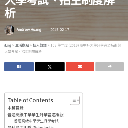
析
Andrew Huang
2019-02-17
iLog
>
生活觀點
>
個人觀點
>
108 學年度 (2019) 高中升大學升學完全指南與
大學考試、招生制度解析
Table of Contents
本篇目錄
普通高級中學學生升學管道概觀
普通高級中學學生升學考試
學科能力測驗 (Scholastic