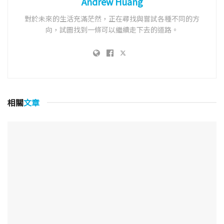
Andrew Huang
對於未來的生活充滿茫然，正在尋找與嘗試各種不同的方
向，試圖找到一條可以繼續走下去的道路。
相關
文章