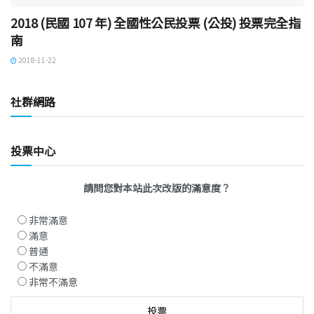
2018 (民國 107 年) 全國性公民投票 (公投) 投票完全指
南
2018-11-22
社群網路
投票中心
請問您對本站此次改版的滿意度？
非常滿意
滿意
普通
不滿意
非常不滿意