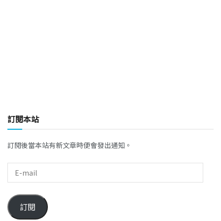
訂閱本站
訂閱後當本站有新文章時便會發出通知。
訂閱