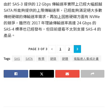
由於 SAS-3 提供的 12 Gbps 傳輸速率實際上已經大幅超越
SATA 所能夠提供的上限傳輸速率，已經能夠滿足絕大多數
傳統硬碟的傳輸速率需求，再加上固態硬碟方面有 NVMe
的競爭，雖然在 2017 年理論傳輸速率高達 24 Gbps 的
SAS-4 標準也已經發布，但目前還看不太到支援 SAS-4 的
產品。
1
2
3
PAGE 3 OF 3
Tags:
SAS
SATA
教學
硬碟
硬體
電腦達人養成計畫