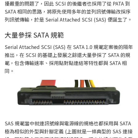
擾嚴重的問題了，因此 SCSI 的後繼者也採用了從 PATA 到
SATA 相同的思路，將原先使用多年的並列訊號傳輸改採序
列訊號傳輸，於是 Serial Attached SCSI (SAS) 便誕生了。
大量參採 SATA 規範
Serial Attached SCSI (SAS) 在 SATA 1.0 規範定案後的隔年
推出，在 SCSI 的基礎上發展之餘還大量參採了 SATA 的規
範，包含傳輸速率、採用點對點連結等特性都與 SATA 相
同。
SAS 規範當中就連訊號線與電源線的規格也都採用與 SATA
極為相似的外型與針腳定義 (上圖就是一條典型的 SAS 連接