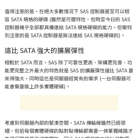
值得注意的是，在絕大多數情況下 SAS 控制器甚至可以相
容 SATA 規格的硬碟 (雖然是可選特性，但時至今日的 SAS
控制器幾乎全部都具備連結 SATA 規格硬碟的能力，但需特
別注意的是 SATA 控制器是無法連結 SAS 規格硬碟的)。
遠比 SATA 強大的擴展彈性
相較於 SATA 而言，SAS 除了可靠性更高、架構更完善、功
能更完整之外最大的特色就是 SAS 的擴展彈性遠比 SATA 要
來得強大，同時這也是伺服器經常有的需求 (一台伺服器可
能會需要裝上許多實體硬碟)。
考慮到伺服器內部的緊湊空間，SATA 傳輸線雖然已經很
細，但若每個實體硬碟的點對點傳輸都需要一條單獨線路才