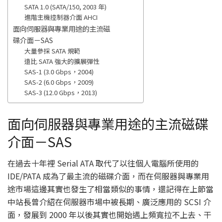
SATA 1.0 (SATA/150, 2003 年)
進階主機控制器介面 AHCI
面向伺服器與專業用途的主流磁
碟介面－SAS
大量參採 SATA 規範
遠比 SATA 強大的擴展彈性
SAS-1 (3.0 Gbps，2004)
SAS-2 (6.0 Gbps，2009)
SAS-3 (12.0 Gbps，2013)
面向伺服器與專業用途的主流磁碟
介面－SAS
在過去十年裡 Serial ATA 取代了以往個人電腦所使用的
IDE/PATA 成為了最主流的磁碟介面，而在伺服器與專業用
途市場這邊其實也發生了相當類似的事情，還記得在上節當
中站長曾介紹在伺服器市場中被長期、廣泛應用的 SCSI 介
面，發展到 2000 年以後其實也開始遇上頻寬拉不上去、干