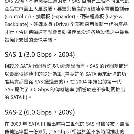
SAS 設備，不過需要注意的是，SAS 目前有三個不同世代的
產品在市面上大量流通，要達到最高的傳輸速率需要控制器
(Controller)、擴展板 (Expander)、硬碟櫃背板 (Cage &
Backplate)、硬碟本身 (Drive) 全部都採用最新世代的產品
才行，否則傳輸速率就會自動降速至沿途各項設備之中最舊
設備所支援的最快等級。
SAS-1 (3.0 Gbps，2004)
相較於 SATA 代間有許多功能差異而言，SAS 的代間差距是
以最高傳輸速率的提升為主 (畢竟許多 SATA 後來新增的功
能其實都是從 SAS 搬過去的)，在 2004 年推出的第一代
SAS 提供了 3.0 Gbps 的傳輸速率 (相當於差不多時間推出
的 SATA II)。
SAS-2 (6.0 Gbps，2009)
在 2009 年 SATA III 推出時第二世代的 SAS 也被發布，最高
傳輸速率翻一倍來到了 6 Gbps (相當於差不多時間推出的