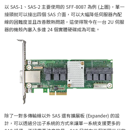
以 SAS-1、SAS-2 主要使用的 SFF-8087 為例 (上圖)，單一
接頭就可以接出四個 SAS 介面，可以大幅降低伺服器內配
線的困難度並且改善散熱問題，這使得現今在一台 2U 伺服
器的機殼內塞入多達 24 個實體硬碟成為可能。
除了一對多傳輸線以外 SAS 還有擴展板 (Expander) 的設
計，可以透過分出子系統的方式來讓單一系統支援更多的