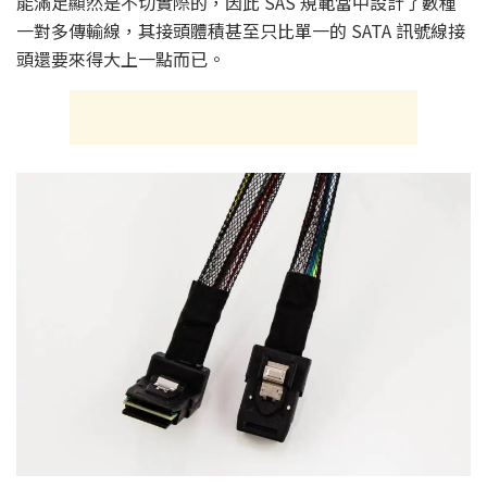
能滿足顯然是不切實際的，因此 SAS 規範當中設計了數種
一對多傳輸線，其接頭體積甚至只比單一的 SATA 訊號線接
頭還要來得大上一點而已。