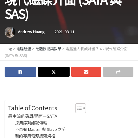
SAS)
Andrew Huang
2021-08-11
iLog
>
電腦硬體
>
硬體技術與教學
>
電腦達人養成計畫 7-4：現代磁碟介面
(SATA 與 SAS)
Table of Contents
最主流的磁碟界面－SATA
採用序列訊號傳輸
不再有 Master 與 Slave 之分
新的專用電源接頭規格