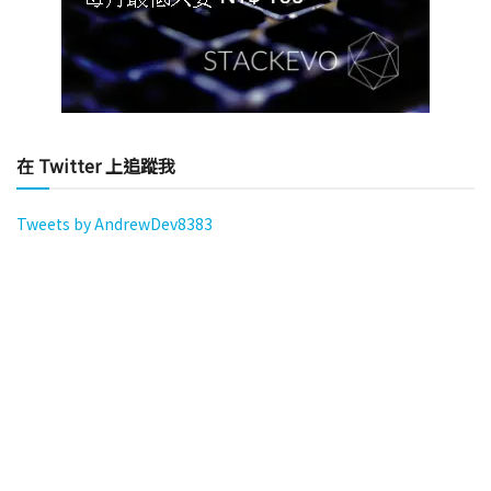
在 Twitter 上追蹤我
Tweets by AndrewDev8383