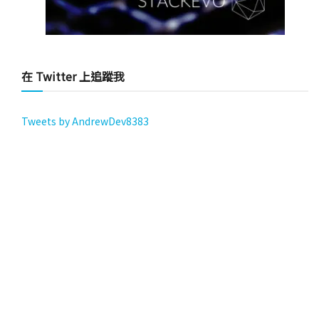
在 Twitter 上追蹤我
Tweets by AndrewDev8383