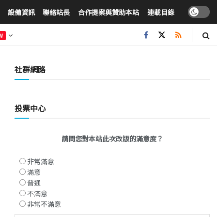
設備資訊
聯絡站長
合作提案與贊助本站
連載目錄
W
社群網路
投票中心
請問您對本站此次改版的滿意度？
非常滿意
滿意
普通
不滿意
非常不滿意