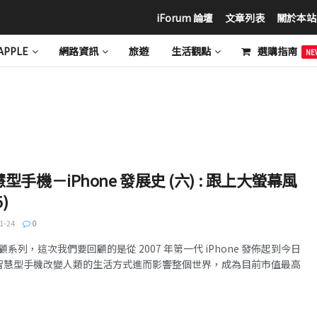
iForum 論壇
文章列表
關於本站
APPLE
網路資訊
旅遊
生活觀點
選購指南
NE
手機－iPhone 發展史 (六) : 跟上大螢幕風
5)
1-24
0
列，這次我們要回顧的是從 2007 年第一代 iPhone 發佈起到今日
何靠智慧型手機改變人類的生活方式進而影響整個世界，成為目前市值最高