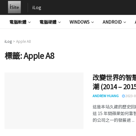
iLog
電腦軟體
電腦硬體
WINDOWS
ANDROID
iLog
>
Apple A8
標籤:
Apple A8
改變世界的智慧型
潮 (2014 – 201
ANDREW HUANG
2023-0
這是本站久違的歷史回顧系
這 15 年間蘋果如
的公司之一的發展過 ...