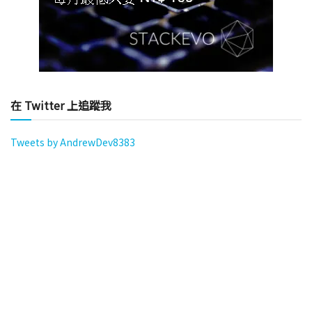
在 Twitter 上追蹤我
Tweets by AndrewDev8383