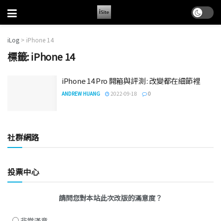
iLog
>
iPhone 14
標籤:
iPhone 14
iPhone 14 Pro 開箱與評測 : 改變都在細節裡
ANDREW HUANG
2022-09-18
0
社群網路
投票中心
請問您對本站此次改版的滿意度？
非常滿意