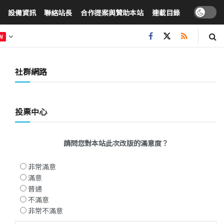
設備資訊
聯絡站長
合作提案與贊助本站
連載目錄
W
社群網路
投票中心
請問您對本站此次改版的滿意度？
非常滿意
滿意
普通
不滿意
非常不滿意