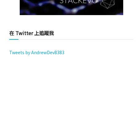
在 Twitter 上追蹤我
Tweets by AndrewDev8383