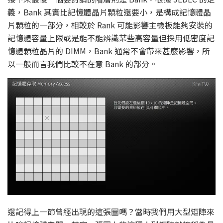
義，Bank 其實比記憶體晶片顆粒還要小，是構成記憶體晶
片顆粒的一部分，相較於 Rank 可能影響主機板能夠安裝的
記憶體容量上限或是能不能辨識某些高容量但採用低密度記
憶體顆粒晶片的 DIMM，Bank 通常不會帶來甚麼影響，所
以一般而言我們比較不在意 Bank 的部分。
還記得上一節曾經出現的這張圖嗎？當時我們用大型矩陣來