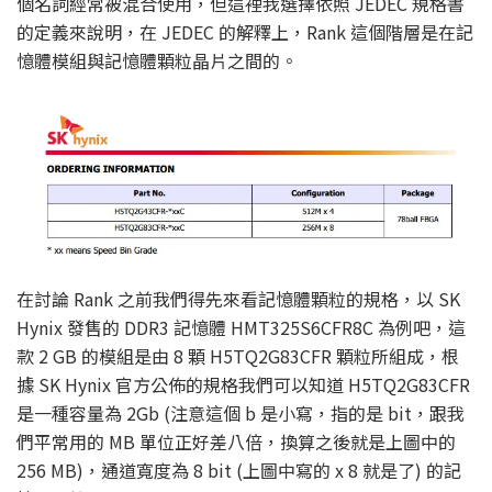
個名詞經常被混合使用，但這裡我選擇依照 JEDEC 規格書
的定義來說明，在 JEDEC 的解釋上，Rank 這個階層是在記
憶體模組與記憶體顆粒晶片之間的。
在討論 Rank 之前我們得先來看記憶體顆粒的規格，以 SK
Hynix 發售的 DDR3 記憶體 HMT325S6CFR8C 為例吧，這
款 2 GB 的模組是由 8 顆 H5TQ2G83CFR 顆粒所組成，根
據 SK Hynix 官方公佈的規格我們可以知道 H5TQ2G83CFR
是一種容量為 2Gb (注意這個 b 是小寫，指的是 bit，跟我
們平常用的 MB 單位正好差八倍，換算之後就是上圖中的
256 MB)，通道寬度為 8 bit (上圖中寫的 x 8 就是了) 的記