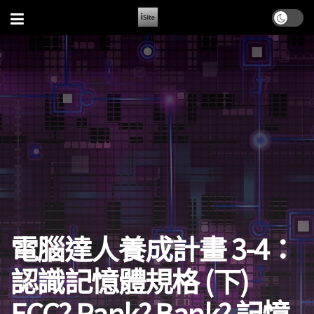
電腦達人養成計畫 3-4：
認識記憶體規格 (下)
ECC? Rank? Bank? 記憶