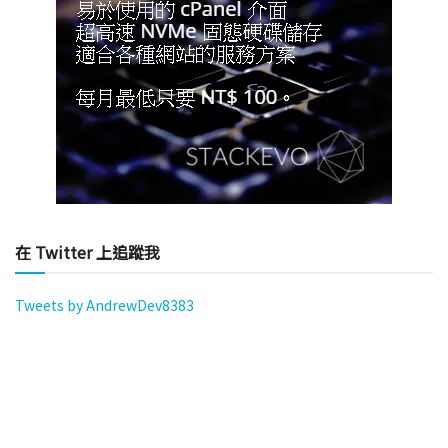
在 Twitter 上追蹤我
Tweets by AndrewDev8383