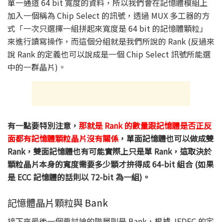
單一通道 64 bit 寬度的資料，所以我們會在記憶體模組上
加入一個稱為 Chip Select 的訊號，透過 MUX 多工器的方
式「一次只選擇一組拼起來寬度是 64 bit 的記憶體顆粒」
來進行讀寫操作，而這個分組就是我們所說的 Rank (反過來
說 Rank 的定義也可以說成是一個 Chip Select 訊號所能選
中的一群晶片)。
有一點要特別注意，
那就是 Rank 的數量跟記憶體是否正反
面都有記憶體顆粒晶片沒有關係
，單面記憶體也可以做成雙
Rank，雙面記憶體也有可能實際上只是單 Rank，這取決於
顆粒晶片本身的寬度需要多少顆才拚得成 64-bit 組合 (如果
是 ECC 記憶體的話則以 72-bit 為一組)。
記憶體晶片顆粒與 Bank
接下來最後一個要討論的階層則是 Bank，根據 JEDEC 的定