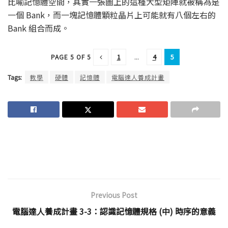
比喻記憶體空間，其實一張圖上的這種大型矩陣就被稱為是
一個 Bank，而一塊記憶體顆粒晶片上可能就有八個左右的
Bank 組合而成。
1
...
4
5
PAGE 5 OF 5
Tags:
教學
硬體
記憶體
電腦達人養成計畫
Previous Post
電腦達人養成計畫 3-3：認識記憶體規格 (中) 時序的意義