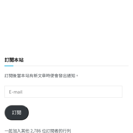
訂閱本站
訂閱後當本站有新文章時便會發出通知。
訂閱
一起加入其他 2,786 位訂閱者的行列