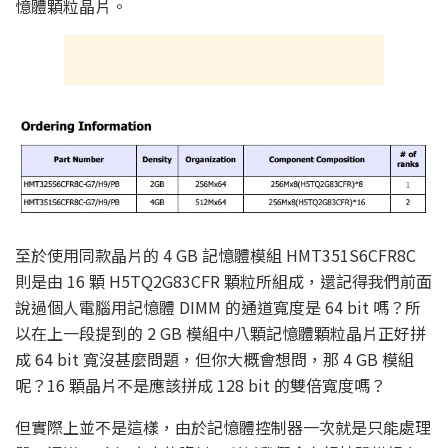
憶體顆粒晶片。
至於使用同款晶片的 4 GB 記憶體模組 HMT351S6CFR8C
則是由 16 顆 H5TQ2G83CFR 顆粒所組成，還記得我們前面
說過個人電腦用記憶體 DIMM 的通道寬度是 64 bit 嗎？所
以在上一段提到的 2 GB 模組中八顆記憶體顆粒晶片正好拼
成 64 bit 寬沒甚麼問題，但你大概會想問，那 4 GB 模組
呢？16 顆晶片不是應該拼成 128 bit 的雙倍寬度嗎？
但實際上並不是這樣，由於記憶體控制器一次就是只能處理