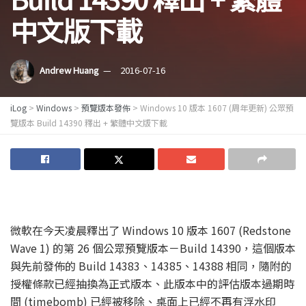
中文版下載
Andrew Huang
2016-07-16
iLog
>
Windows
>
預覽版本發佈
>
Windows 10 版本 1607 (周年更新) 公眾預
覽版本 Build 14390 釋出 + 繁體中文版下載
微軟在今天凌晨釋出了 Windows 10 版本 1607 (Redstone
Wave 1) 的第 26 個公眾預覽版本－Build 14390，這個版本
與先前發佈的 Build 14383、14385、14388 相同，隨附的
授權條款已經抽換為正式版本、此版本中的評估版本過期時
間 (timebomb) 已經被移除、桌面上已經不再有浮水印