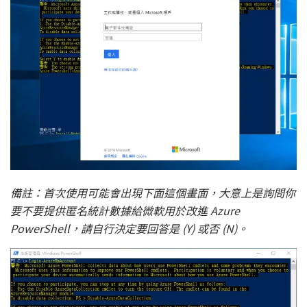
備註：首次使用可能會出現下面這個畫面，大意上是詢問你
要不要提供匿名統計數據給微軟用於改進 Azure
PowerShell，請自行決定要回答是 (Y) 或否 (N)。