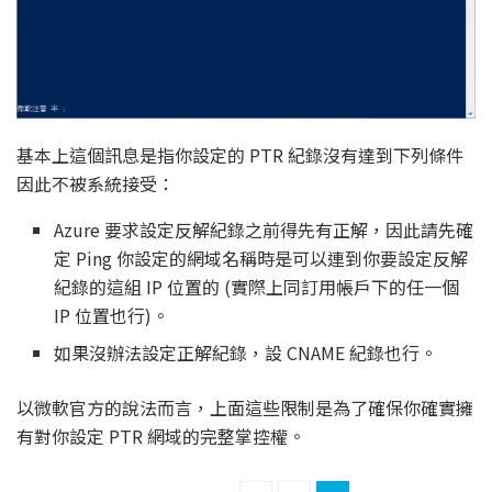
基本上這個訊息是指你設定的 PTR 紀錄沒有達到下列條件
因此不被系統接受：
Azure 要求設定反解紀錄之前得先有正解，因此請先確
定 Ping 你設定的網域名稱時是可以連到你要設定反解
紀錄的這組 IP 位置的 (實際上同訂用帳戶下的任一個
IP 位置也行)。
如果沒辦法設定正解紀錄，設 CNAME 紀錄也行。
以微軟官方的說法而言，上面這些限制是為了確保你確實擁
有對你設定 PTR 網域的完整掌控權。