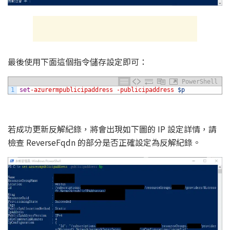
最後使用下面這個指令儲存設定即可：
PowerShell
1
set
-azurermpublicipaddress
-publicipaddress
$p
若成功更新反解紀錄，將會出現如下圖的 IP 設定詳情，請
檢查 ReverseFqdn 的部分是否正確設定為反解紀錄。