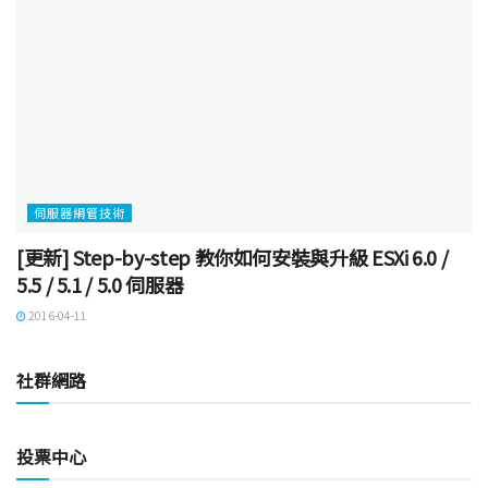
伺服器網管技術
[更新] Step-by-step 教你如何安裝與升級 ESXi 6.0 /
5.5 / 5.1 / 5.0 伺服器
2016-04-11
社群網路
投票中心