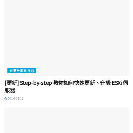
伺服器網管技術
[更新] Step-by-step 教你如何快速更新、升級 ESXi 伺
服器
2016-04-11