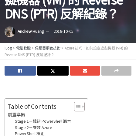
DNS (PTR) 反解紀錄？
Andrew Huang
2016-10-05
iLog
>
電腦軟體
>
伺服器網管技術
>
Azure 技巧：如何設定虛擬機器 (VM) 的
Reverse DNS (PTR) 反解紀錄？
Table of Contents
前置準備
Stage 1－確認 PowerShell 版本
Stage 2－安裝 Azure
PowerShell 模組