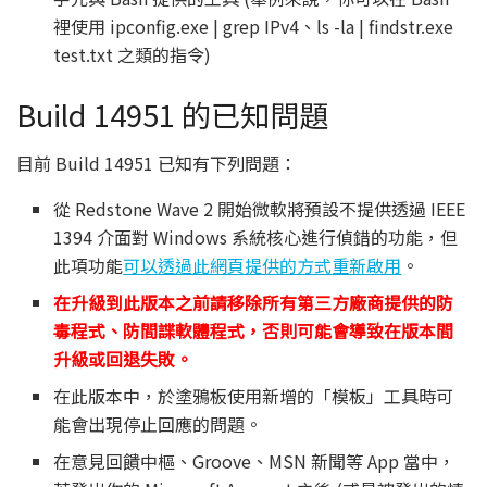
裡使用 ipconfig.exe | grep IPv4、ls -la | findstr.exe
test.txt 之類的指令)
Build 14951 的已知問題
目前 Build 14951 已知有下列問題：
從 Redstone Wave 2 開始微軟將預設不提供透過 IEEE
1394 介面對 Windows 系統核心進行偵錯的功能，但
此項功能
可以透過此網頁提供的方式重新啟用
。
在升級到此版本之前請移除所有第三方廠商提供的防
毒程式、防間諜軟體程式，否則可能會導致在版本間
升級或回退失敗。
在此版本中，於塗鴉板使用新增的「模板」工具時可
能會出現停止回應的問題。
在意見回饋中樞、Groove、MSN 新聞等 App 當中，