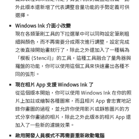
外此版本還新增了代表調整音量功能的手勢定義可供
選擇。
Windows Ink 介面小改變
現在各類筆刷工具的下拉選單中可以同時設定筆刷粗
細與顏色，而不再需要分成兩次進行調整，設定完成
之後直接開始畫就行了，除此之外還加入了一種稱為
「模板 (Stencil)」的工具，這種工具融合了量角器與
羅盤的功能，你可以使用這個工具來快速畫出各種不
同的弧形。
現在相片 App 支援 Windows Ink 了
從這個版本開始，你可以使用 Windows Ink 在你的照
片上加註或繪製各種圖案，而且相片 App 會忠實地記
錄你畫圖的過程，並允許你使用影片或靜態圖片的方
式分享你畫過的相片，除此之外此版本的相片 App 還
加入了一些新的濾鏡效果。
啟用開發人員模式不再需要重新啟動電腦