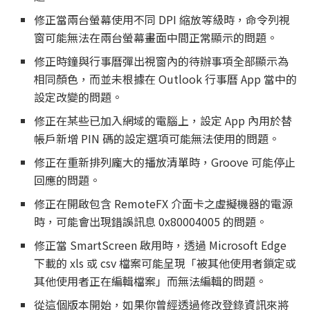
修正當兩台螢幕使用不同 DPI 縮放等級時，命令列視
窗可能無法在兩台螢幕畫面中間正常顯示的問題。
修正時鐘與行事曆彈出視窗內的待辦事項全部顯示為
相同顏色，而並未根據在 Outlook 行事曆 App 當中的
設定改變的問題。
修正在某些已加入網域的電腦上，設定 App 內用於替
帳戶新增 PIN 碼的設定選項可能無法使用的問題。
修正在重新排列龐大的播放清單時，Groove 可能停止
回應的問題。
修正在開啟包含 RemoteFX 介面卡之虛擬機器的電源
時，可能會出現錯誤訊息 0x80004005 的問題。
修正當 SmartScreen 啟用時，透過 Microsoft Edge
下載的 xls 或 csv 檔案可能呈現「被其他使用者鎖定或
其他使用者正在編輯檔案」而無法編輯的問題。
從這個版本開始，如果你曾經透過修改登錄資訊來將