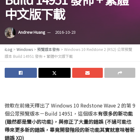
中文版下載
Andrew Huang
2016-10-23
iLog
>
Windows
>
預覽版本發佈
>
Windows 10 Redstone 2 (RS2) 公眾預覽
版本 Build 14951 發佈 + 繁體中文版下載
微軟在前幾天釋出了 Windows 10 Redstone Wave 2 的第 9
個公眾預覽版本－Build 14951，這個版本
有很多的新功能
(雖然都是蠻小的功能)，與修正了大量的錯誤 (不過可能也
帶來更多新的錯誤，畢竟開發階段的新功能其實就意味著新
錯誤 XD)