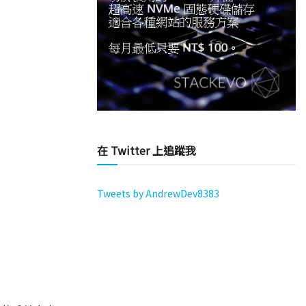
在 Twitter 上追蹤我
Tweets by AndrewDev8383