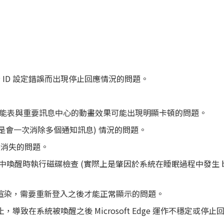
ID 設定錯誤而出現停止回應情況的問題。
開始功能表與重要訊息中心的動畫效果可能出現明顯卡頓的問題。
是會一次消除多個通知訊息) 情況的問題。
外消失的問題。
狀態中喚醒時執行磁碟檢查 (實際上是肇因於系統在睡眠過程中發生 bug
能正常渲染，需要重新登入之後才能正常顯示的問題。
暫止，導致在系統被喚醒之後 Microsoft Edge 運作不穩定或停