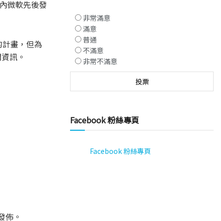
內微軟先後發
非常滿意
滿意
普通
9 的計畫，但為
不滿意
關資訊。
非常不滿意
Facebook 粉絲專頁
Facebook 粉絲專頁
公眾發佈。