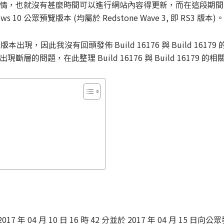
情，也就沒有甚麼時間可以進行網站內容得更新，而在這段期間
ndows 10 公眾預覽版本 (均屬於 Redstone Wave 3, 即 RS3 版本)。
出現，因此我沒有回頭發佈 Build 16176 與 Build 1617
題，在此整理 Build 16176 與 Build 16179 的相
於 2017 年 04 月 10 日 16 時 42 分並於 2017 年 04 月 15 日向