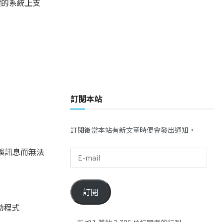
按鍵的系統上支
訂閱本站
訂閱後當本站有新文章時便會發出通知。
錯誤訊息而無法
訂閱
驅動程式