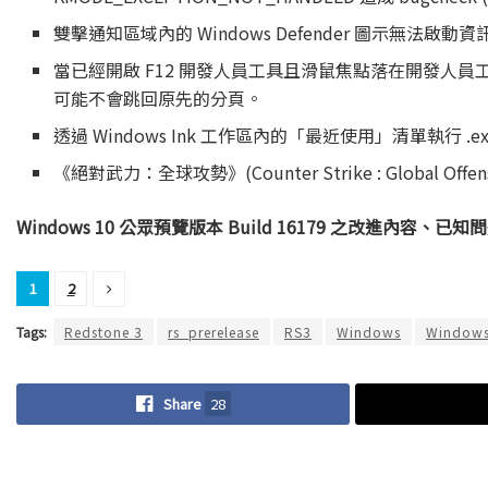
雙擊通知區域內的 Windows Defender 圖示無
當已經開啟 F12 開發人員工具且滑鼠焦點落在開發人員工具上
可能不會跳回原先的分頁。
透過 Windows Ink 工作區內的「最近使用」清單執行 
《絕對武力：全球攻勢》(Counter Strike : Global
Windows 10 公眾預覽版本 Build 16179 之改進內容
1
2
Tags:
Redstone 3
rs_prerelease
RS3
Windows
Windows
Share
28