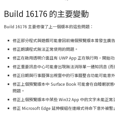
Build 16176 的主要變動
Build 16176 主要修復了上一個版本的這些問題：
修正部分程式與遊戲可能會因前幾個預覽版本曾發生廣告 
修正朗讀程式無法正常使用的問題。
修正在啟用透明介面且有 UWP App 正在執行時，
修正重要訊息中心可能會出現無法消除單一通知訊息 (而
修正日期與行事曆彈出視窗中的行事曆整合功能可能意
修正上個預覽版本中 Surface Book 可能會在自睡眠
問題。
修正上個預覽版本中某些 Win32 App 中的文字未
修正 Microsoft Edge 延伸模組在連線式待命下意外被