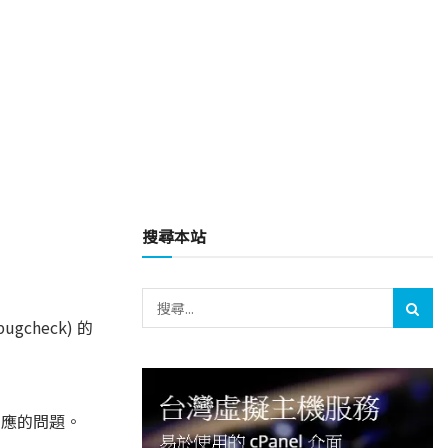
搜尋本站
check) 的
止回應的問題。