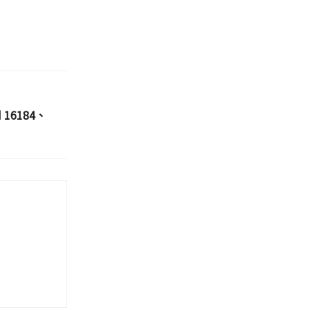
d 16184、