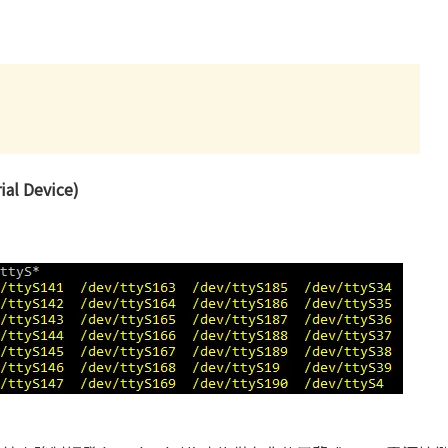
 Device)