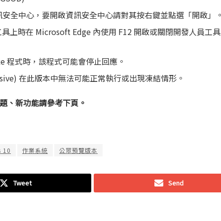
法啟動資訊安全中心，要開啟資訊安全中心請對其按右鍵並點選「開啟」
時在 Microsoft Edge 內使用 F12 開啟或關閉開發人員
.exe 程式時，該程式可能會停止回應。
 Offensive) 在此版本中無法可能正常執行或出現凍結情形。
、已知問題、新功能請參考下頁。
 10
作業系統
公眾預覽版本
Tweet
Send