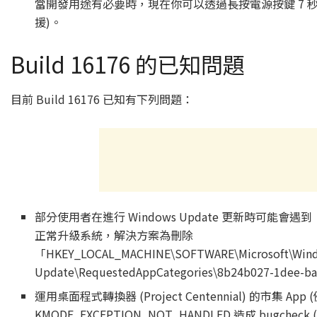
當開發用途有必要時，現在你可以透過長按電源按鍵 7 秒鐘來
援)。
Build 16176 的已知問題
目前 Build 16176 已知有下列問題：
部分使用者在進行 Windows Update 更新時可
正常升級系統，解決方案為刪除
「HKEY_LOCAL_MACHINE\SOFTWARE\Microsoft\Windo
Update\RequestedAppCategories\8b24b027-1de
運用桌面程式轉換器 (Project Centennial) 的市集 App
KMODE_EXCEPTION_NOT_HANDLED 造成 bugcheck 