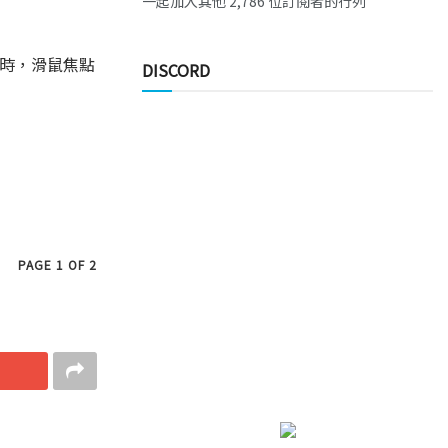
一起加入其他 2,786 位訂閱者的行列
。
工具時，滑鼠焦點
DISCORD
PAGE 1 OF 2