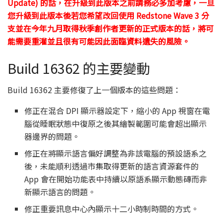
Update) 的話，在升級到此版本之前請務必多加考慮，一旦
您升級到此版本後若您希望改回使用 Redstone Wave 3 分
支並在今年九月取得秋季創作者更新的正式版本的話，將可
能需要重灌並且很有可能因此面臨資料遺失的風險。
Build 16362 的主要變動
Build 16362 主要修復了上一個版本的這些問題：
修正在混合 DPI 顯示器設定下，縮小的 App 視窗在電
腦從睡眠狀態中復原之後其繪製範圍可能會超出顯示
器邊界的問題。
修正在將顯示語言偏好調整為非該電腦的預設語系之
後，未能順利透過市集取得更新的語言資源套件的
App 會在開始功能表中持續以原語系顯示動態磚而非
新顯示語言的問題。
修正重要訊息中心內顯示十二小時制時間的方式。