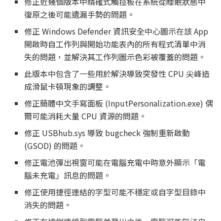
修正近幾個版本中精確式觸控板在系統從睡眠狀態中
復原之後可能遺漏手勢的問題。
修正 Windows Defender 資訊安全中心圖示在該 App
開啟時自工作列與開始功能表內的所有程式清單中消
失的問題，並解決其工作列圖示色彩被覆蓋的問題。
此版本中包含了一些用於解決導致突發性 CPU 尖峰造
成滑鼠卡頓現象的調整。
修正簡體中文手寫面板 (InputPersonalization.exe) 偶
爾可能消耗大量 CPU 資源的問題。
修正 USBhub.sys 導致 bugcheck 強制重新啟動
(GSOD) 的問題。
修正電池彈出視窗可能在電腦充電中時意外顯示「電
腦未充電」訊息的問題。
修正使用捷徑連結的字型可能不穩定或自字型目錄中
消失的問題。