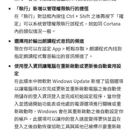
「執行」新增以管理權限執行的捷徑
在「執行」對話框內按住 Ctrl + Shift 之後再按下「確
定」可以系統管理權限執行該程式，就如同 Cortana
內的類似情況一般。
選擇用於輸出朗讀程式音訊的頻道
現在你可以在設定 App > 輕鬆存取 > 朗讀程式內找到
指定朗讀程式聲音輸出的音訊頻道了。
使用登入資訊讓電腦在重新啟動或更新後自動套用設
定
在此版本中微軟對 Windows Update 新增了這個選項
以讓電腦得以在完成更新並重新啟動電腦之後自動使
用儲存的登入資訊登入並完成初始設定程序，當你登
入並透過開始功能表或他處的電源選項進行關機或重
新啟動時，Windows 會在其重新啟動之後自動設定你
的帳戶，此選項可以讓你的登入速度變得更快並且在
登入之後自動恢復協助工具與其他已被標示要重新啟