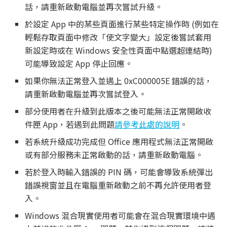
話，請重新啟動電腦並再次嘗試升級。
於設定 App 中的某些頁面進行某些特定操作時 (例如在
輕鬆存取頁面中修改「使文字變大」設定後嘗試套用
新設定時或在 Windows 安全性頁面中點選超連結時)
可能導致設定 App 停止回應。
如果你無法正常登入並遇上 0xC000005E 錯誤的話，
請重新啟動電腦並再次嘗試登入。
部分使用者在升級到此版本之後可能無法正常開啟收
件匣 App，若遇到此問題
請參考此處的說明
。
若系統升級成功完成但 Office 應用程式無法正常開啟
或有部分服務未正常啟動的話，請重新啟動電腦。
若於登入時輸入錯誤的 PIN 碼，可能會導致系統彈出
錯誤視窗並且在電腦重新啟動之前不再允許使用者登
入。
Windows 混合現實使用者可能會在混合現實環境中遇