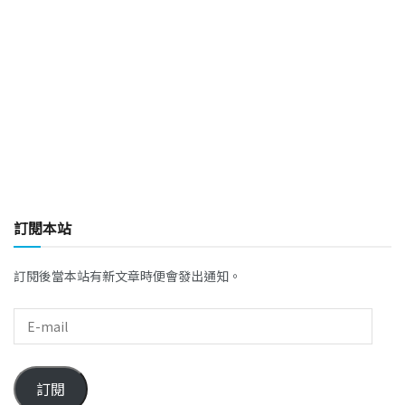
訂閱本站
訂閱後當本站有新文章時便會發出通知。
訂閱