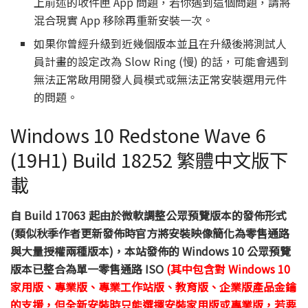
上前述的收件匣 App 問題，若你遇到這個問題，請將
混合現實 App 移除再重新安裝一次。
如果你曾經升級到近幾個版本並且在升級後將測試人
員計畫的設定改為 Slow Ring (慢) 的話，可能會遇到
無法正常啟用開發人員模式或無法正常安裝選用元件
的問題。
Windows 10 Redstone Wave 6
(19H1) Build 18252 繁體中文版下
載
自 Build 17063 起由於微軟調整公眾預覽版本的發佈形式
(類似秋季作者更新發佈時官方將安裝映像簡化為零售通路
與大量授權兩種版本)，本站發佈的 Windows 10 公眾預覽
版本已整合為單一零售通路 ISO
(其中包含對 Windows 10
家用版、專業版、專業工作站版、教育版、企業版產品金鑰
的支援，但全新安裝時只能選擇安裝家用版或專業版，若要