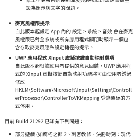
設為圖示與文字的問題。
麥克風權限提示
自此版本起設定 App 內的 設定 > 系統 > 音效 會在麥克
風權限已對全系統或所有應用程式關閉時顯示一個包
含存取麥克風隱私設定捷徑的提示。
UWP 應用程式 XInput 虛擬按鍵自動映射選項
自此版本起根據使用者提供的意見回饋，UWP 應用程
式的 XInput 虛擬按鍵自動映射功能將可由使用者透過
修改
HKLM\Software\Microsoft\Input\Settings\Controll
erProcessor\ControllerToVKMapping 登錄機碼的方
式停用。
目前 Build 21292 已知有下列問題：
部分遊戲 (如腐朽之都 2、刺客教條、決勝時刻：現代