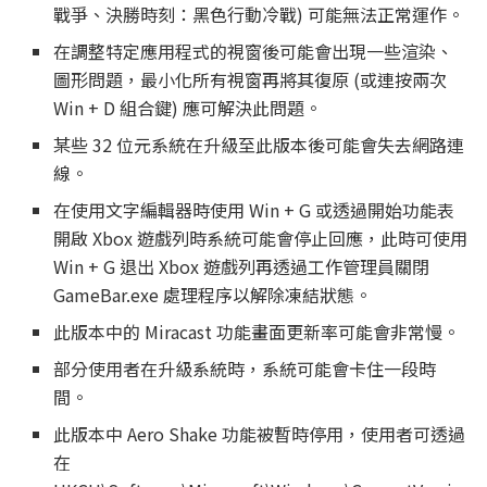
戰爭、決勝時刻：黑色行動冷戰) 可能無法正常運作。
在調整特定應用程式的視窗後可能會出現一些渲染、
圖形問題，最小化所有視窗再將其復原 (或連按兩次
Win + D 組合鍵) 應可解決此問題。
某些 32 位元系統在升級至此版本後可能會失去網路連
線。
在使用文字編輯器時使用 Win + G 或透過開始功能表
開啟 Xbox 遊戲列時系統可能會停止回應，此時可使用
Win + G 退出 Xbox 遊戲列再透過工作管理員關閉
GameBar.exe 處理程序以解除凍結狀態。
此版本中的 Miracast 功能畫面更新率可能會非常慢。
部分使用者在升級系統時，系統可能會卡住一段時
間。
此版本中 Aero Shake 功能被暫時停用，使用者可透過
在