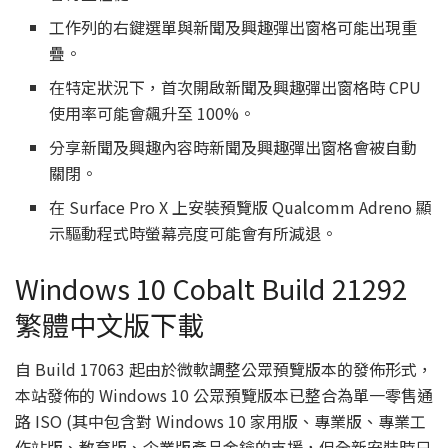
工作列的右鍵選單與新聞及興趣彈出窗格可能出現重
疊。
在特定狀況下，首次開啟新聞及興趣彈出窗格時 CPU
使用率可能會飆升至 100%。
分享新聞及興趣內容時新聞及興趣彈出窗格會被自動
關閉。
在 Surface Pro X 上安裝預覽版 Qualcomm Adreno 顯
示驅動程式時螢幕亮度可能會有所減退。
Windows 10 Cobalt Build 21292
繁體中文版下載
自 Build 17063 起由於微軟調整公眾預覽版本的發佈形式，
本站發佈的 Windows 10 公眾預覽版本已整合為單一零售通
路 ISO (其中包含對 Windows 10 家用版、專業版、專業工
作站版、教育版、企業版產品金鑰的支援，但全新安裝時只