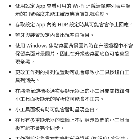
使用設定 App 查看可用的 Wi-Fi 連線清單時列表中顯
示的訊號強度未能正確反應真實訊號強度。
存取設定 App 內的 HDR 設定時其可能會會停止回應。
藍牙與裝置設定內會出現空白項目。
使用 Windows 焦點桌面背景圖片時在升級過程中不會
保留桌面背景圖片，因此在升級後桌面底色可能會呈
現全黑。
更改工作列的排列位置時可能會導致小工具按鈕自工
具列消失。
在將滑鼠游標移過次要顯示器上的小工具開關按鈕時
小工具面板顯示的解析度可能會不正常。
小工具面板有時可能會暫時呈現空白。
在具有多重顯示器的電腦上不同顯示器間的小工具面
板可能不會完全同步。
工作列設定為靠左對齊時部分資訊 (如溫度) 會消失。