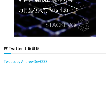
在 Twitter 上追蹤我
Tweets by AndrewDev8383