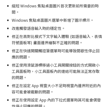
縮短 Windows 焦點桌面圖片首次更新前所需要的時
間。
Windows 焦點桌面圖片選單中新增了圖示標示。
改進觸發語音輸入時的穩定性。
修正在高對比模式下文字輸入體驗 (如語音輸入、表情
符號面板等) 畫面邊界繪製不正確的問題。
修正在快速開關觸控筆選單時可能導致間歇性停止回
應的問題。
修正使用滑鼠游標移過小工具開關按鈕的方式開啟小
工具面板時，小工具面板內的連結可能無法正常存取
的問題。
修正在設定 App 視窗大小不足時視窗內邊界附近的內
容可能會被截斷的問題。
修正在使用設定 App 內的下拉式選單時其可能會偶發
性停止回應的問題。