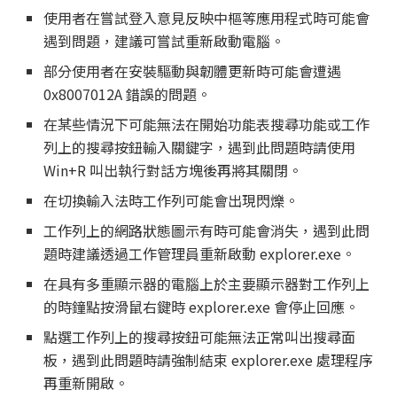
使用者在嘗試登入意見反映中樞等應用程式時可能會
遇到問題，建議可嘗試重新啟動電腦。
部分使用者在安裝驅動與韌體更新時可能會遭遇
0x8007012A 錯誤的問題。
在某些情況下可能無法在開始功能表搜尋功能或工作
列上的搜尋按鈕輸入關鍵字，遇到此問題時請使用
Win+R 叫出執行對話方塊後再將其關閉。
在切換輸入法時工作列可能會出現閃爍。
工作列上的網路狀態圖示有時可能會消失，遇到此問
題時建議透過工作管理員重新啟動 explorer.exe。
在具有多重顯示器的電腦上於主要顯示器對工作列上
的時鐘點按滑鼠右鍵時 explorer.exe 會停止回應。
點選工作列上的搜尋按鈕可能無法正常叫出搜尋面
板，遇到此問題時請強制結束 explorer.exe 處理程序
再重新開啟。