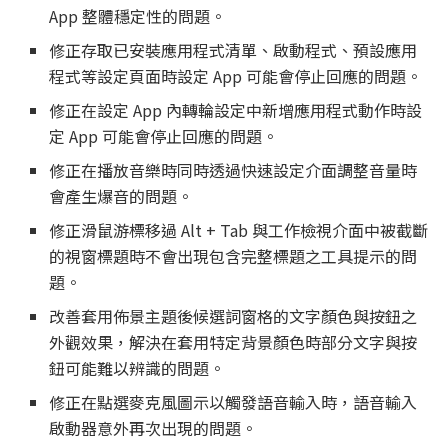
App 整體穩定性的問題。
修正存取已安裝應用程式清單、啟動程式、預設應用
程式等設定頁面時設定 App 可能會停止回應的問題。
修正在設定 App 內轉輪設定中新增應用程式動作時設
定 App 可能會停止回應的問題。
修正在播放音樂時同時透過快速設定介面調整音量時
會產生爆音的問題。
修正滑鼠游標移過 Alt + Tab 與工作檢視介面中被截斷
的視窗標題時不會出現包含完整標題之工具提示的問
題。
改善套用佈景主題後候選詞窗格的文字顏色與按鈕之
外觀效果，解決在套用特定背景顏色時部分文字與按
鈕可能難以辨識的問題。
修正在點選麥克風圖示以觸發語音輸入時，語音輸入
啟動器意外再次出現的問題。