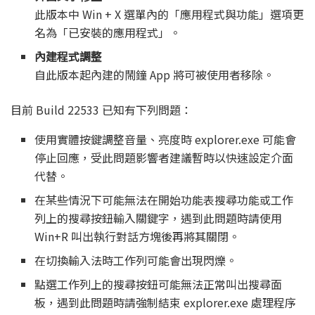
此版本中 Win + X 選單內的「應用程式與功能」選項更
名為「已安裝的應用程式」。
內建程式調整
自此版本起內建的鬧鐘 App 將可被使用者移除。
目前 Build 22533 已知有下列問題：
使用實體按鍵調整音量、亮度時 explorer.exe 可能會
停止回應，受此問題影響者建議暫時以快速設定介面
代替。
在某些情況下可能無法在開始功能表搜尋功能或工作
列上的搜尋按鈕輸入關鍵字，遇到此問題時請使用
Win+R 叫出執行對話方塊後再將其關閉。
在切換輸入法時工作列可能會出現閃爍。
點選工作列上的搜尋按鈕可能無法正常叫出搜尋面
板，遇到此問題時請強制結束 explorer.exe 處理程序