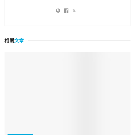
相關
文章