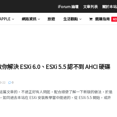
iForum 論壇
文章列表
關於本站
APPLE
網路資訊
旅遊
生活觀點
選購指南
NE
p 教你解決 ESXi 6.0、ESXi 5.5 認不到 AHCI 硬碟
0-22
0
這篇文章的，不過正好有人問起，配合順便了解一下新版的做法，於是
同過去本站在 ESXi 安裝教學當中提過的，從 ESXi 5.5 開始，或許