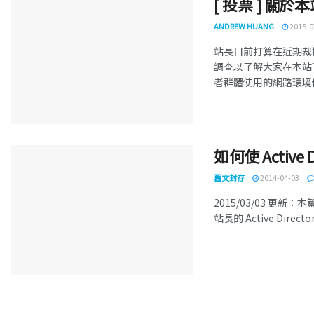
[ 投票 ] 
ANDREW HUANG
2015-0
站長目前打算在近期裁
調查以了解大家在本站
者群體使用的網路環境使
如何使 Activ
舊文封存
2014-04-03
2015/03/03 
站長的 Active Dir