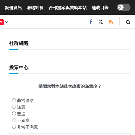
設備資訊
聯絡站長
合作提案與贊助本站
連載目錄
W
社群網路
投票中心
請問您對本站此次改版的滿意度？
非常滿意
滿意
普通
不滿意
非常不滿意