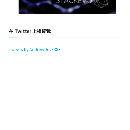
在 Twitter 上追蹤我
Tweets by AndrewDev8383