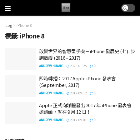
iLog
>
iPhone 8
標籤:
iPhone 8
改變世界的智慧型手機－iPhone 發展史 (七) : 步
調放緩 (2016 – 2017)
ANDREW HUANG
2023-01-25
0
即時轉播：2017 Apple iPhone 發表會
(September, 2017)
ANDREW HUANG
2017-09-12
0
Apple 正式向媒體發出 2017 年 iPhone 發表會
邀請函，就在 9 月 12 日！
ANDREW HUANG
2017-09-01
0