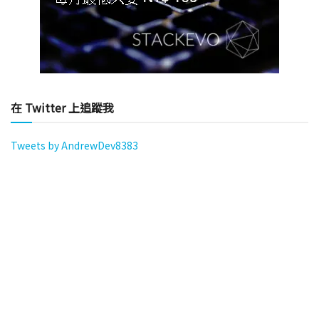
在 Twitter 上追蹤我
Tweets by AndrewDev8383