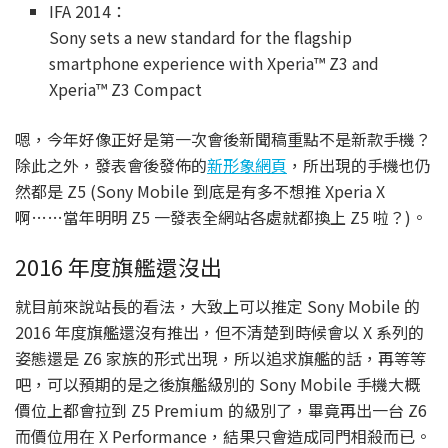
IFA 2014：
Sony sets a new standard for the flagship
smartphone experience with Xperia™ Z3 and
Xperia™ Z3 Compact
嗯，今年好像正好是第一次會後新聞稿重點不是新款手機？
除此之外，發表會後發佈的
新形象網頁
，所出現的手機也仍
然都是 Z5 (Sony Mobile 到底是有多不想推 Xperia X
啊……當年明明 Z5 一發表全網站各處就都換上 Z5 啦？)。
2016 年度旗艦還沒出
就目前來說站長的看法，大致上可以推定 Sony Mobile 的
2016 年度旗艦還沒有推出，但不清楚到時候會以 X 系列的
姿態還是 Z6 家族的形式出現，所以追求旗艦的話，再等等
吧，可以預期的是之後旗艦級別的 Sony Mobile 手機大概
價位上都會拉到 Z5 Premium 的級別了，畢竟再出一台 Z6
而價位用在 X Performance，結果只會造成同門相殺而已。