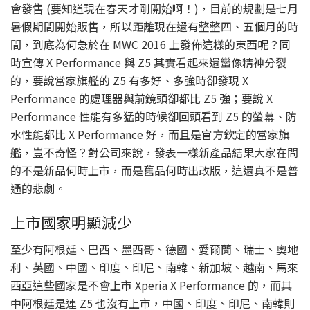
會發售 (要知道現在春天才剛開始啊！)，目前的規劃是七月
暑假期間開始販售，所以距離現在還有整整四、五個月的時
間，到底為何急於在 MWC 2016 上發佈這樣的東西呢？同
時宣傳 X Performance 與 Z5 其實看起來還蠻像精神分裂
的，要說當家旗艦的 Z5 有多好、多強時卻發現 X
Performance 的處理器與前鏡頭卻都比 Z5 強；要說 X
Performance 性能有多猛的時候卻回頭看到 Z5 的螢幕、防
水性能都比 X Performance 好，而且是官方欽定的當家旗
艦，豈不奇怪？對公司來說，發表一樣新產品結果大家在問
的不是新品何時上市，而是舊品何時出改版，這還真不是普
通的悲劇。
上市國家明顯減少
至少有阿根廷、巴西、墨西哥、德國、愛爾蘭、瑞士、奧地
利、英國、中國、印度、印尼、南韓、新加坡、越南、馬來
西亞這些國家是不會上市 Xperia X Performance 的，而其
中阿根廷是連 Z5 也沒有上市，中國、印度、印尼、南韓則