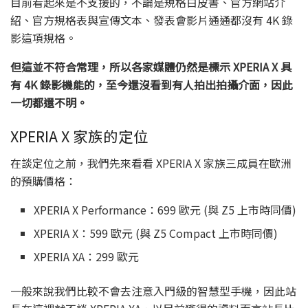
目前看起來是不支援的，不論是規格白皮書、官方網站介
紹、官方規格表與宣傳文本、發表會影片通通都沒有 4K 錄
影這項規格。
但這並不符合常理，所以各家媒體仍然是標示 XPERIA X 具
有 4K 錄影機能的，至今還沒看到有人拍出拍攝介面，因此
一切都還不明。
XPERIA X 家族的定位
在談定位之前，我們先來看看 XPERIA X 家族三成員在歐洲
的預購價格：
XPERIA X Performance：699 歐元 (與 Z5 上市時同價)
XPERIA X：599 歐元 (與 Z5 Compact 上市時同價)
XPERIA XA：299 歐元
一般來說我們比較不會去注意入門級的智慧型手機，因此站