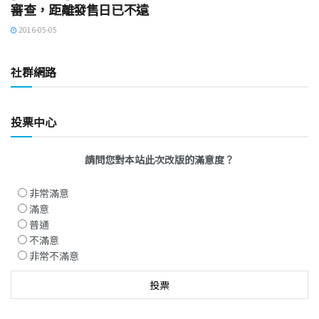
審查，距離發售日已不遠
2016-05-05
社群網路
投票中心
請問您對本站此次改版的滿意度？
非常滿意
滿意
普通
不滿意
非常不滿意