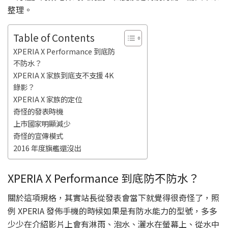
整理。
Table of Contents
XPERIA X Performance 到底防
不防水？
XPERIA X 家族到底支不支援 4K
錄影？
XPERIA X 家族的定位
奇怪的發表時機
上市國家明顯減少
奇怪的宣傳模式
2016 年度旗艦還沒出
XPERIA X Performance 到底防不防水？
關於這項規格，其實站長從發表會當下就覺得很奇怪了，照
例 XPERIA 發佈手機的時候如果是有防水能力的型號，多多
少少在介紹影片上會有淋雨、泡水、灑水在螢幕上、從水中