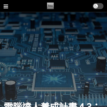
電腦達人養成計畫 4-3：