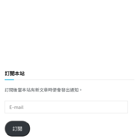
訂閱本站
訂閱後當本站有新文章時便會發出通知。
訂閱