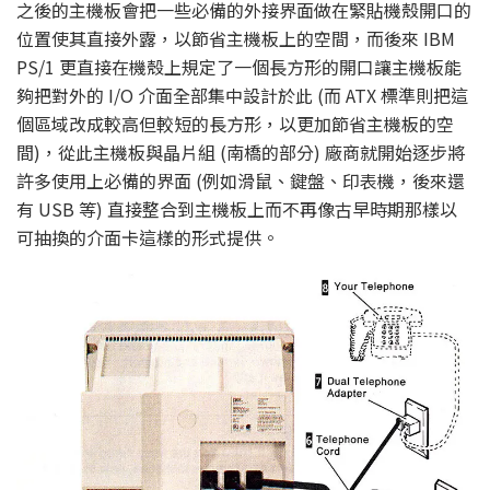
之後的主機板會把一些必備的外接界面做在緊貼機殼開口的
位置使其直接外露，以節省主機板上的空間，而後來 IBM
PS/1 更直接在機殼上規定了一個長方形的開口讓主機板能
夠把對外的 I/O 介面全部集中設計於此 (而 ATX 標準則把這
個區域改成較高但較短的長方形，以更加節省主機板的空
間)，從此主機板與晶片組 (南橋的部分) 廠商就開始逐步將
許多使用上必備的界面 (例如滑鼠、鍵盤、印表機，後來還
有 USB 等) 直接整合到主機板上而不再像古早時期那樣以
可抽換的介面卡這樣的形式提供。