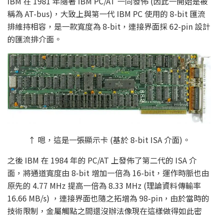
IBM 在 1981 年隨著 IBM PC/AT 一同發佈 (因此一開始是被
稱為 AT-bus)，大致上與第一代 IBM PC 使用的 8-bit 匯流
排維持相容，是一款寬度為 8-bit，連接界面採 62-pin 設計
的匯流排介面。
↑ 嗯，這是一張顯示卡 (基於 8-bit ISA 介面)。
之後 IBM 在 1984 年的 PC/AT 上發佈了第二代的 ISA 介
面，將通道寬度由 8-bit 增加一倍為 16-bit，運作時脈也由
原先的 4.77 MHz 提高一倍為 8.33 MHz (理論資料傳輸率
16.66 MB/s) ，連接界面也隨之拓增為 98-pin，由於當時的
技術限制，金屬觸點之間還沒辦法像現在這樣做得如此密