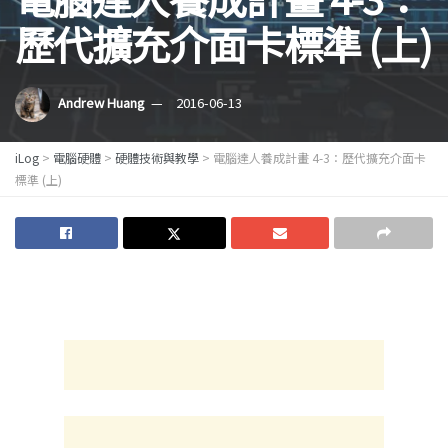
歷代擴充介面卡標準 (上)
Andrew Huang
2016-06-13
iLog
>
電腦硬體
>
硬體技術與教學
>
電腦達人養成計畫 4-3：歷代擴充介面卡
標準 (上)