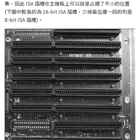
集，因此 ISA 插槽在主機板上可以說是占據了不小的位置
(下圖中較長的為 16-bit ISA 插槽，少掉最左邊一段的則是
8-bit ISA 插槽)。