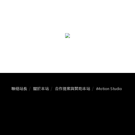
聯絡站長
關於本站
合作提案與贊助本站
iMotion Studio