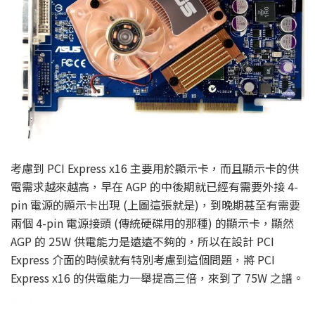
考慮到 PCI Express x16 主要用於顯示卡，而且顯示卡的供
電需求越來越高，早在 AGP 的中後期就已經有需要外接 4-
pin 電源的顯示卡出現 (上圖這張就是)，到晚期甚至有需要
兩個 4-pin 電源接頭 (傳統硬碟用的那種) 的顯示卡，顯然
AGP 的 25W 供電能力是遠遠不夠的，所以在設計 PCI
Express 介面的時候就有特別考慮到這個問題，將 PCI
Express x16 的供電能力一舉提高三倍，來到了 75W 之譜。