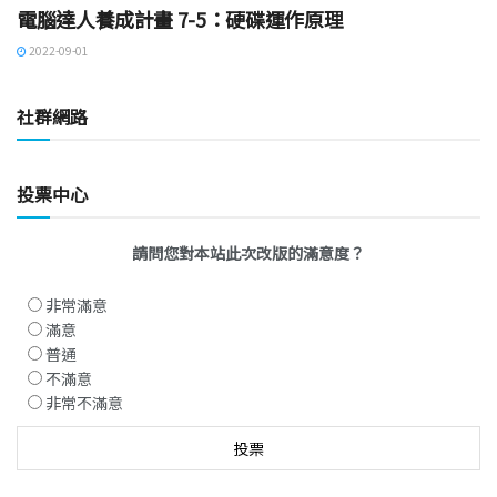
電腦達人養成計畫 7-5：硬碟運作原理
2022-09-01
社群網路
投票中心
請問您對本站此次改版的滿意度？
非常滿意
滿意
普通
不滿意
非常不滿意