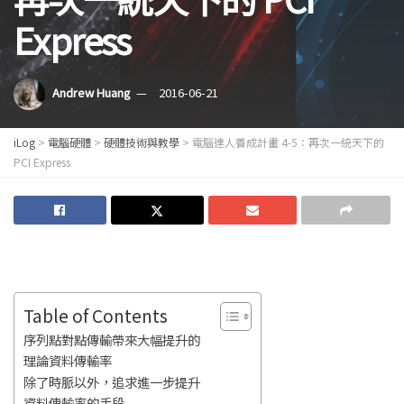
Express
Andrew Huang
2016-06-21
iLog
>
電腦硬體
>
硬體技術與教學
>
電腦達人養成計畫 4-5：再次一統天下的
PCI Express
Table of Contents
序列點對點傳輸帶來大幅提升的
理論資料傳輸率
除了時脈以外，追求進一步提升
資料傳輸率的手段