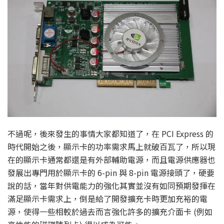
不過呢，後來發生的事情大家都知道了，在 PCI Express 的
時代開始之後，顯示卡的功率需求馬上就破百瓦了，所以現
在的顯示卡通常都還是有外部輔助電源，而且電源供應器也
發展出專門用於顯示卡的 6-pin 與 8-pin 電源接頭了，硬要
說的話，當年對供電能力的強化其實並沒有如同預期發揮在
滿足顯示卡需求上，倒是給了開發擴充卡時更加充裕的電
源，使得一些相較於過去而言強化許多的擴充介面卡 (例如