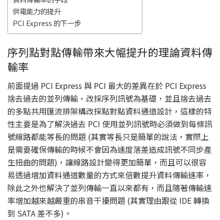
供電能力的提升
PCI Express 的下一步
序列點對點傳輸帶來大幅提升的理論資料傳
輸率
前面提過 PCI Express 與 PCI 最大的差異在於 PCI Express
捨去過去的並列傳輸，改採序列訊號為基礎，並且捨去過去
的多點共用匯流排架構改採點對點資料通道設計，這樣的特
性主要是為了解決過去 PCI 使用並列訊號時必須做到每條訊
號線路都能等長的問題 (其實等長只是簡單的說法，實際上
是需要確保傳輸的時候不會因為速度落差造成訊號不同步產
生扭曲的問題)，讓線路設計變得更加簡單，而且可以很容
易透過增加資料通道數量的方式來倍數提升資料傳輸速率，
除此之外也解決了並列傳輸一直以來都有，而且隨著傳輸速
率增加越來越嚴重的串音干擾問題 (其實理由跟從 IDE 轉換
到 SATA 差不多)。