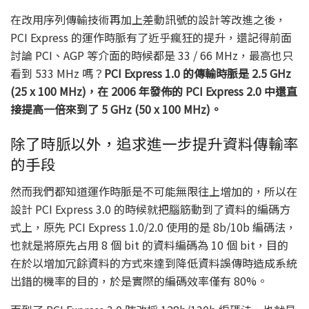
在改用序列傳輸技術再加上差動訊號的設計等改進之後，
PCI Express 的運作時脈有了近乎瘋狂的提升，還記得前面
討論 PCI、AGP 等介面的時候都是 33 / 66 MHz，最高也只
看到 533 MHz 嗎？
PCI Express 1.0 的傳輸時脈是 2.5 GHz
(25 x 100 MHz)，在 2006 年發佈的 PCI Express 2.0 中還直
接提高一倍來到了 5 GHz (50 x 100 MHz)。
除了時脈以外，追求進一步提升資料傳輸率
的手段
然而我們都知道運作時脈是不可能無限往上增加的，所以在
設計 PCI Express 3.0 的時候就把腦筋動到了資料的編碼方
式上，原先 PCI Express 1.0/2.0 使用的是 8b/10b 編碼法，
也就是將原先占用 8 個 bit 的資料編碼為 10 個 bit，目的
在於以增加冗餘資料的方式來達到降低資料誤傳時造成系統
出錯的機率的目的，於是實際的編碼效率僅有 80%。