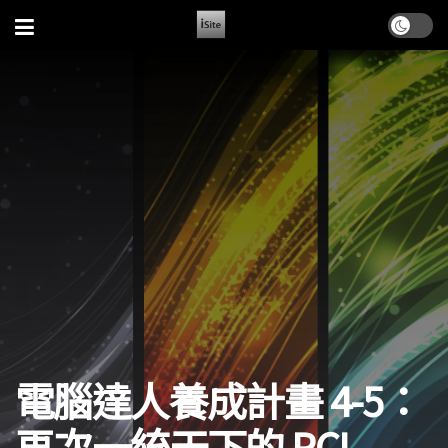
電腦達人養成計畫 4-5：
再次一統天下的 PCI