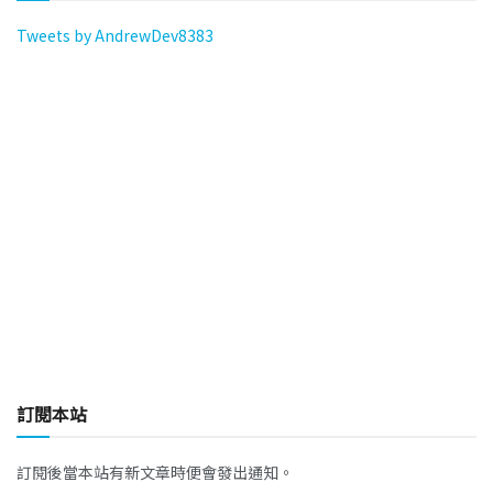
Tweets by AndrewDev8383
訂閱本站
訂閱後當本站有新文章時便會發出通知。