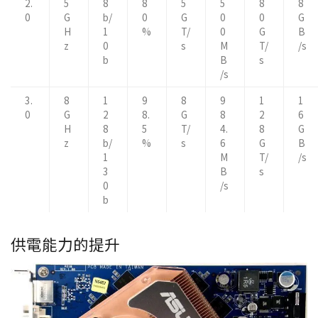
2.
5
8
8
5
5
8
8
0
G
b/
0
G
0
0
G
H
1
%
T/
0
G
B
z
0
s
M
T/
/s
b
B
s
/s
3.
8
1
9
8
9
1
1
0
G
2
8.
G
8
2
6
H
8
5
T/
4.
8
G
z
b/
%
s
6
G
B
1
M
T/
/s
3
B
s
0
/s
b
供電能力的提升