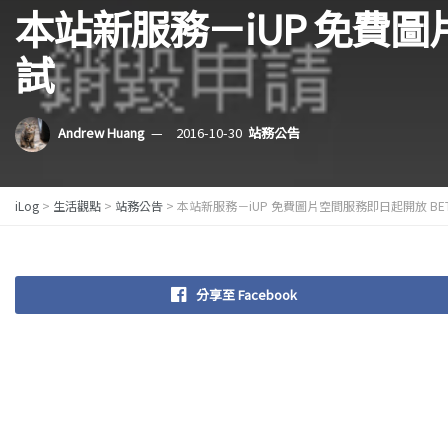
本站新服務－iUP 免費圖
試
Andrew Huang
2016-10-30
站務公告
iLog
>
生活觀點
>
站務公告
>
本站新服務－iUP 免費圖片空間服務即日起開放 BET
分享至 Facebook