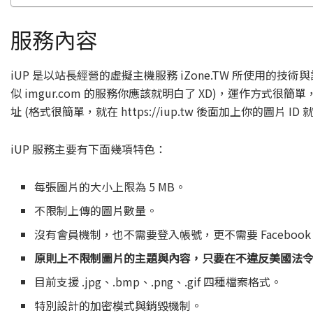
服務內容
iUP 是以站長經營的虛擬主機服務 iZone.TW 所使用
似 imgur.com 的服務你應該就明白了 XD)，運作方式
址 (格式很簡單，就在 https://iup.tw 後面加上你的圖
iUP 服務主要有下面幾項特色：
每張圖片的大小上限為 5 MB。
不限制上傳的圖片數量。
沒有會員機制，也不需要登入帳號，更不需要 Facebook
原則上不限制圖片的主題與內容，只要在不違反美國法
目前支援 .jpg、.bmp、.png、.gif 四種檔案格式。
特別設計的加密模式與銷毀機制。