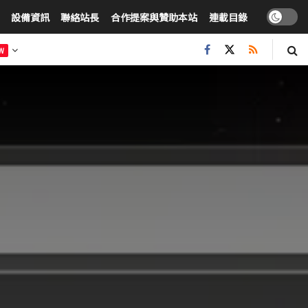
設備資訊
聯絡站長
合作提案與贊助本站
連載目錄
W