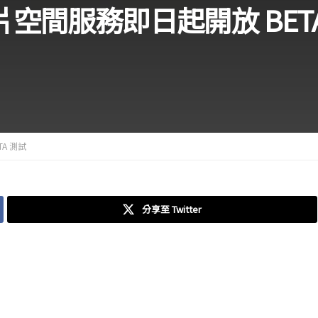
片空間服務即日起開放 BETA
A 測試
分享至 Twitter