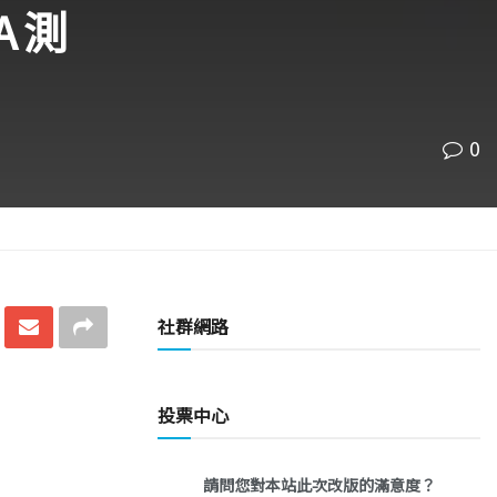
 測
0
社群網路
投票中心
請問您對本站此次改版的滿意度？