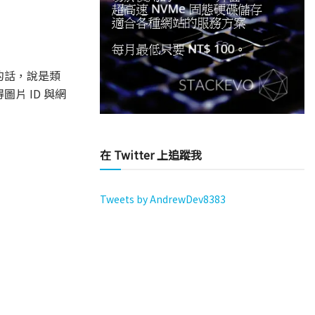
懂的話，說是類
片 ID 與網
在 Twitter 上追蹤我
Tweets by AndrewDev8383