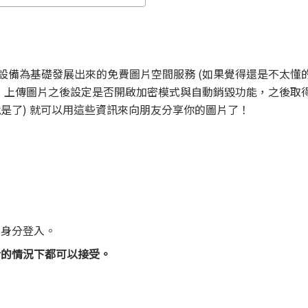
的技術與設備為基礎發展出來的免費圖片空間服務 (如果覺得還是不太
很簡單，上傳圖片之後設定是否開啟加密模式與自動銷毀功能，之後取得圖
片 ID 就是了) 就可以用這些資訊來向朋友分享你的圖片了！
 身分登入。
令的情況下都可以接受。