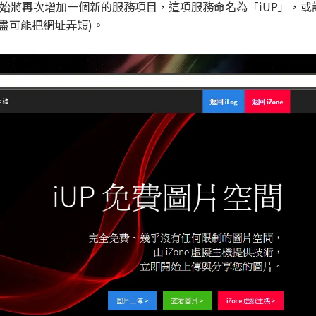
今天開始將再次增加一個新的服務項目，這項服務命名為「iUP」，
了盡可能把網址弄短)。