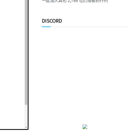
一起加入其他 2,786 位訂閱者的行列
DISCORD