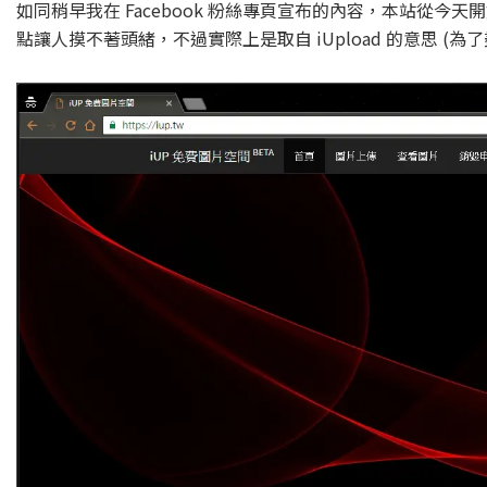
如同稍早我在 Facebook 粉絲專頁宣布的內容，本站從
點讓人摸不著頭緒，不過實際上是取自 iUpload 的意思 (為