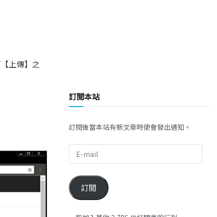
下【上傳】之
訂閱本站
訂閱後當本站有新文章時便會發出通知。
訂閱