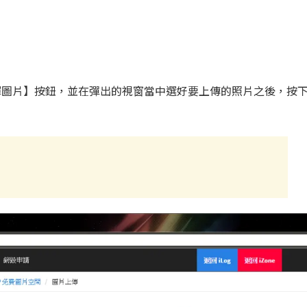
選擇圖片】按鈕，並在彈出的視窗當中選好要上傳的照片之後，按