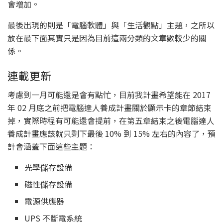
會增加。
最後出現的則是「電腦軟體」與「生活觀點」主題，之所以
放在最下面其實只是因為目前這兩分類的文章數較少的關
係。
連載更新
考慮到一月可能還是會有點忙，目前我計畫希望能在 2017
年 02 月底之前把電腦達人養成計畫關於顯示卡的章節結束
掉，實際時程有可能還會提前，在第五章結束之後電腦達人
養成計畫應該就只剩下最後 10% 到 15% 左右的內容了，預
計會涵蓋下面這些主題：
光學儲存設備
磁性儲存設備
電源供應器
UPS 不斷電系統