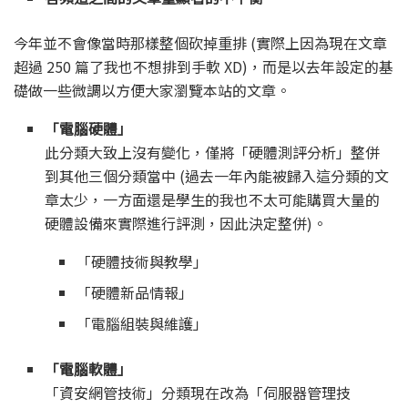
今年並不會像當時那樣整個砍掉重排 (實際上因為現在文章
超過 250 篇了我也不想排到手軟 XD)，而是以去年設定的基
礎做一些微調以方便大家瀏覽本站的文章。
「電腦硬體」
此分類大致上沒有變化，僅將「硬體測評分析」整併
到其他三個分類當中 (過去一年內能被歸入這分類的文
章太少，一方面還是學生的我也不太可能購買大量的
硬體設備來實際進行評測，因此決定整併)。
「硬體技術與教學」
「硬體新品情報」
「電腦組裝與維護」
「電腦軟體」
「資安網管技術」分類現在改為「伺服器管理技