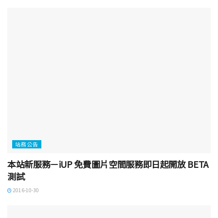
站務公告
本站新服務－iUP 免費圖片空間服務即日起開放 BETA
測試
2016-10-30