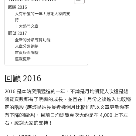
回顧 2016
大有斬獲的一年！感謝大家的支
持
十大熱門文章
展望 2017
全新的分類導覽功能
文章分類調整
首頁版面調整
連載更新
回顧 2016
2016 是本站突飛猛進的一年，不論是月均瀏覽人次還是總
瀏覽頁數都有了明顯的成長，並且在十月份之後進入比較穩
定的階段 (應該是站長最近幾個月比較忙所以文章更新頻率
有下降的關係)，目前日均瀏覽頁次大約是在 4,000 上下左
右，感謝大家的支持！