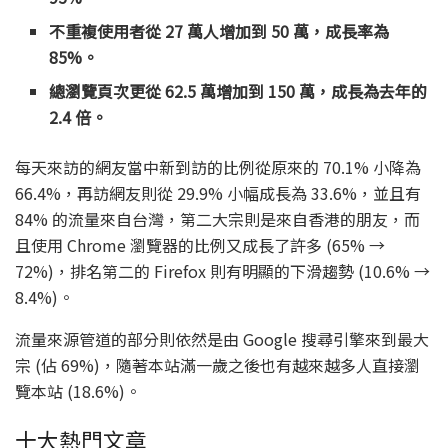
不重複使用者從 27 萬人增加到 50 萬，成長率為
85%。
總瀏覽頁次更從 62.5 萬增加到 150 萬，成長為去年的
2.4 倍。
每天來訪的網友當中新到訪的比例從原來的 70.1% 小降為
66.4%，再訪網友則從 29.9% 小幅成長為 33.6%，並且有
84% 的流量來自台灣，第二大宗則是來自香港的朋友，而
且使用 Chrome 瀏覽器的比例又成長了許多 (65% →
72%)，排名第二的 Firefox 則有明顯的下滑趨勢 (10.6% →
8.4%)。
流量來源管道的部分則依然是由 Google 搜尋引擎來到最大
宗 (佔 69%)，隨著本站滿一歲之後也有越來越多人直接瀏
覽本站 (18.6%)。
十大熱門文章