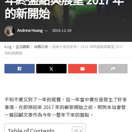
的新開始
Andrew Huang
2016-12-30
iLog
>
生活觀點
>
站務公告
>
感謝大家的支持！2016 年終盤點與展望 2017
年的新開始
不知不覺又到了一年的尾聲，這一年當中實在是發生了好多
事情，在即將迎來 2017 年的嶄新開始之前，照例本站會發
一篇回顧文章作為今年一整年下來的盤點。
Table of Contents