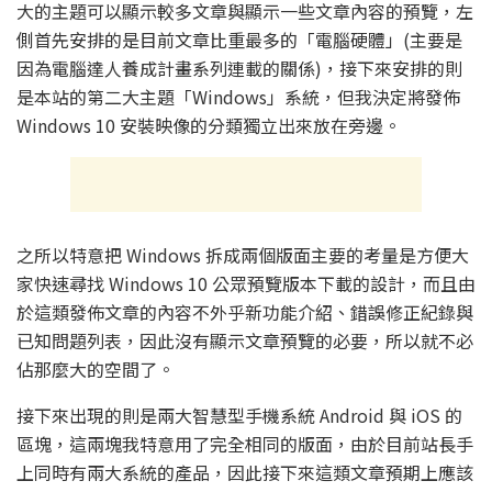
大的主題可以顯示較多文章與顯示一些文章內容的預覽，左
側首先安排的是目前文章比重最多的「電腦硬體」(主要是
因為電腦達人養成計畫系列連載的關係)，接下來安排的則
是本站的第二大主題「Windows」系統，但我決定將發佈
Windows 10 安裝映像的分類獨立出來放在旁邊。
之所以特意把 Windows 拆成兩個版面主要的考量是方便大
家快速尋找 Windows 10 公眾預覽版本下載的設計，而且由
於這類發佈文章的內容不外乎新功能介紹、錯誤修正紀錄與
已知問題列表，因此沒有顯示文章預覽的必要，所以就不必
佔那麼大的空間了。
接下來出現的則是兩大智慧型手機系統 Android 與 iOS 的
區塊，這兩塊我特意用了完全相同的版面，由於目前站長手
上同時有兩大系統的產品，因此接下來這類文章預期上應該