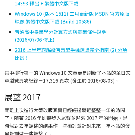
14393 釋出 + 繁體中文版下載
Windows 10 (版本 1511) 二月更新版 MSDN 官方原版
映像 繁體中文版下載 (Build 10586)
普通高中畢業學分計算方式與畢業條件說明
(2016/07/06 修正)
2016 上半年旗艦級智慧型手機選購完全指南 (2) 分項
比試！
其中排行第一的 Windows 10 文章更是刷新了本站的單日文
章瀏覽頁次紀錄－17,316 頁次 (發生於 2016/08/03)。
展望 2017
距離上次進行大型改版其實已經經過將近整整一年的時間
了，隨著 2016 年即將步入尾聲並迎來 2017 年的開始，是
時候對去年調整的結果作一些檢討並針對未來一年本站的發
展計劃做一些調整了。