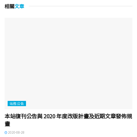
相關
文章
站務公告
本站復刊公告與 2020 年度改版計畫及近期文章發佈規
畫
2020-08-28