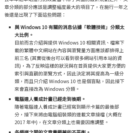
章分類的部分應該是調整幅度最大的項目了，在施行一年之
後還是出現了下面這些問題：
與 Windows 10 有關的消息佔據「軟體技術」分類太
大比例。
目前而言介紹與提供 Windows 10 相關資訊、檔案下
載的繁體中文網站在內容與瀏覽量方面應該都排得上
前三名 (其實從後台可以看到很多網站引用本站的資
訊)，為了反映這樣的狀況與在首頁提供大家更方便的
索引與直觀的瀏覽方式，因此決定將其提高為一級分
類，而且只介紹 Windows 10 也是個盲點，因此接下
來會直接改為 Windows 分類。
電腦達人養成計畫已經走到後期。
隨著電腦達人養成計畫已經寫到顯示卡篇的最後部
分，接下來將由電腦組裝類的連載文章接檔 (大概在
2017 年中)，在文章分類上也需要因應調整。
各頻道之間的文章量顯著的不平衡。