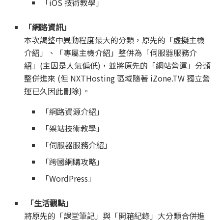
「iOS 技術教學」
「網路資訊」
本次調整中異動程度最大的分類，原先的「虛擬主機
介紹」、「專屬主機介紹」整併為「伺服器服務介
紹」(主因是人氣偏低)，並將原先的「網站營運」分類
整併進來 (但 NXTHosting 區域隨著 iZone.TW 獨立營
運已久因此刪除)。
「網路資源介紹」
「架站技術教學」
「伺服器服務介紹」
「跨國網購攻略」
「WordPress」
「生活觀點」
將原先的「課堂筆記」與「開箱紀錄」大分類合併進