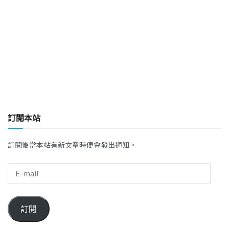
訂閱本站
訂閱後當本站有新文章時便會發出通知。
訂閱