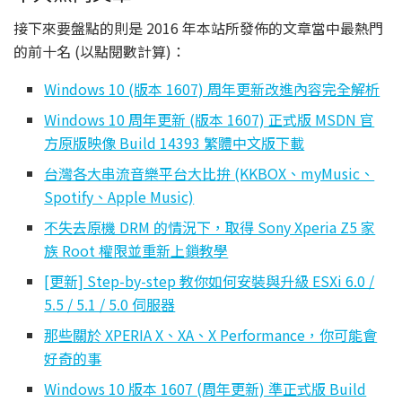
接下來要盤點的則是 2016 年本站所發佈的文章當中最熱門
的前十名 (以點閱數計算)：
Windows 10 (版本 1607) 周年更新改進內容完全解析
Windows 10 周年更新 (版本 1607) 正式版 MSDN 官
方原版映像 Build 14393 繁體中文版下載
台灣各大串流音樂平台大比拚 (KKBOX、myMusic、
Spotify、Apple Music)
不失去原機 DRM 的情況下，取得 Sony Xperia Z5 家
族 Root 權限並重新上鎖教學
[更新] Step-by-step 教你如何安裝與升級 ESXi 6.0 /
5.5 / 5.1 / 5.0 伺服器
那些關於 XPERIA X、XA、X Performance，你可能會
好奇的事
Windows 10 版本 1607 (周年更新) 準正式版 Build