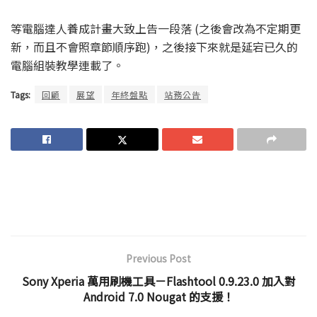
等電腦達人養成計畫大致上告一段落 (之後會改為不定期更
新，而且不會照章節順序跑)，之後接下來就是延宕已久的
電腦組裝教學連載了。
Tags:
回顧
展望
年終盤點
站務公告
Previous Post
Sony Xperia 萬用刷機工具－Flashtool 0.9.23.0 加入對
Android 7.0 Nougat 的支援！