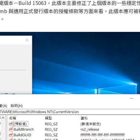
眾預覽版本－Build 15063，此版本主要修正了上個版本的一些穩
ebomb 與適用正式發行版本的授權條款等方面來看，此版本應可
。