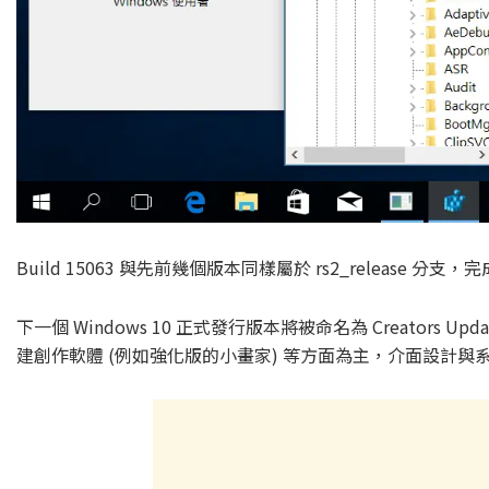
Build 15063 與先前幾個版本同樣屬於 rs2_release 分支，完成於 
下一個 Windows 10 正式發行版本將被命名為 Creators 
建創作軟體 (例如強化版的小畫家) 等方面為主，介面設計與