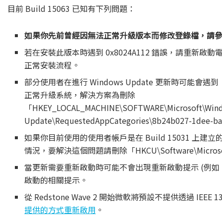
目前 Build 15063 已知有下列問題：
如果你先前曾經因無法正常升級版本而修改登錄檔，請
若在安裝此版本時遇到 0x8024A112 錯誤，請重
正常安裝流程。
部分使用者在進行 Windows Update 更新時可
正常升級系統，解決方案為刪除
「HKEY_LOCAL_MACHINE\SOFTWARE\Microsoft\Windo
Update\RequestedAppCategories\8b24b027-1de
如果你目前使用的使用者帳戶是在 Build 15031 
情況，要解決這個問題請刪除「HKCU\Software\Microsoft\W
當更新需要重新啟動時可能不會出現重新啟動提示 (例如 Surf
啟動的相關提示。
從 Redstone Wave 2 開始微軟將預設不提供透過 IEE
提供的方式重新啟用
。