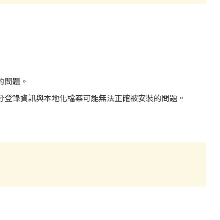
應的問題。
言包時，部分登錄資訊與本地化檔案可能無法正確被安裝的問題。