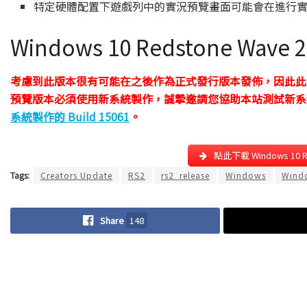
特定硬體配置下遊戲列中的實況預覽畫面可能會在進行
Windows 10 Redstone Wave
考慮到此版本很有可能在之後作為正式發行版本發佈，因此此版
預覽版本必須使用新系統製作，誠摯邀請您協助本站測試新系
系統製作的 Build 15061
。
點此下載 Windows 10 Re
Tags:
Creators Update
RS2
rs2_release
Windows
Wind
Share
148