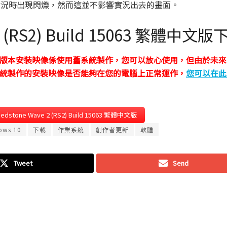
實況時出現閃爍，然而這並不影響實況出去的畫面。
 2 (RS2) Build 15063 繁體中文版
本安裝映像係使用舊系統製作，您可以放心使用，但由於未來的 
統製作的安裝映像是否能夠在您的電腦上正常運作，
您可以在此
dstone Wave 2 (RS2) Build 15063 繁體中文版
ows 10
下載
作業系統
創作者更新
軟體
Tweet
Send