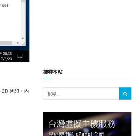
搜尋本站
、3D 列印、內