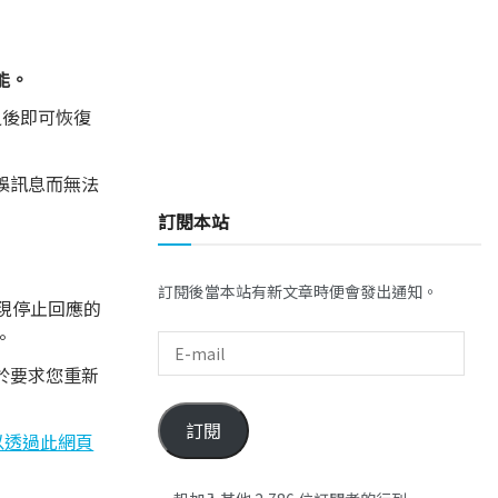
能。
之後即可恢復
錯誤訊息而無法
訂閱本站
訂閱後當本站有新文章時便會發出通知。
出現停止回應的
碼。
關於要求您重新
訂閱
以透過此網頁