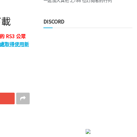
一起加入其他 2,786 位訂閱者的行列
下載
DISCORD
RS3 公眾
處取得使用新