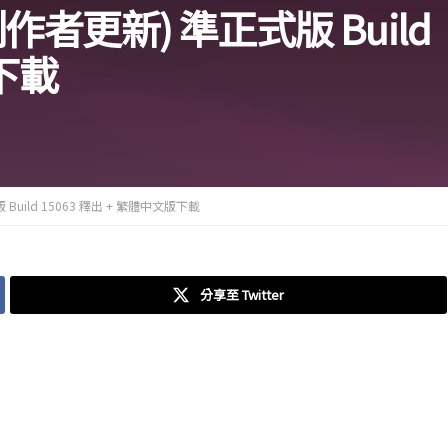
 (創作者更新) 準正式版 Build
版下載
版 Build 15063 釋出 + 繁體中文版下載
分享至 Twitter