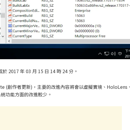
2017 年 03 月 15 日 14 時 24 分。
Update (創作者更新)，主要的改進內容將會以虛擬實境、HoloLens
系統功能方面的改進較少。