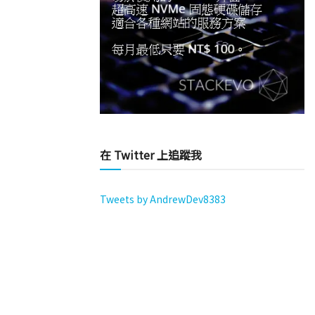
在 Twitter 上追蹤我
Tweets by AndrewDev8383