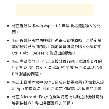
修正近幾個版本內 Asphalt 8 無法接受鍵盤輸入的問
題。
修正近幾個版本內連續自睡眠狀態復原時，若鎖定螢
幕幻燈片已啟用的話，鎖定螢幕可能會陷入必須使用
Ctrl + Alt + Delete 才能退出的狀態。
修正導致處於最小化且支援針對各顯示器調整 DPI 的
視窗忽略 DPI 變更，進而導致視窗復原之後呈現混和
DPI 狀態的問題。
修正上個版本當中 XAML 造成在動畫效果 (例如載入設
定 App 的首頁時) 停止之後文字動畫出現模糊的問題。
修正 Microsoft Edge 在開啟特定網站時拉動捲軸可能
導致捲軸意外移出畫面邊界的問題。