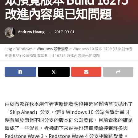
改進內容與已知問題
Andrew Huang
2017-09-01
iLog
>
Windows
>
Windows 最新消息
>
Windows 10 版本 1709 (秋季創作者
更新 RS3) 公眾預覽版本 Build 16275 改進內容與已知問題
由於微軟在秋季創作者更新開發階段接近尾聲時首次拋出了
「Skip Ahead」分支，使得 Windows 10 公眾預覽計畫同
時有屬於兩個不同分支的版本向公眾發佈，目前看來的確是
造成了一些混亂，近幾周下來站長也確實陸續接獲許多與
Redstone Wave 3、Redstone Wave 4 分支相關的疑問。