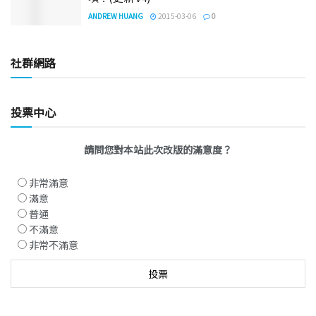
ANDREW HUANG
2015-03-06
0
社群網路
投票中心
請問您對本站此次改版的滿意度？
非常滿意
滿意
普通
不滿意
非常不滿意