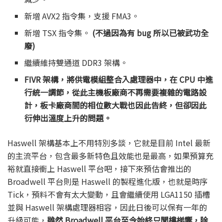
新增 AVX2 指令集，支援 FMA3。
新增 TSX 指令集。
(不過因為有 bug 所以已被武功全
廢)
繼續維持雙通道 DDR3 架構。
FIVR 架構，將供電模組整合入處理器中，在 CPU 中進
行統一調節，從此主機板廠商不再需要複雜的電路設
計，板卡廠商間的相位數大戰也因此告終，但卻因此
衍伸出溫度上升的問題。
Haswell 架構基本上不用特別多談，它就是目前 Intel 最新
的主流平台，包含最多新特色且效能也是最高，如果預算充
裕就直接衝上 Haswell 平台吧，接下來預估會推出的
Broadwell 平台則是 Haswell 的製程進化版，也就是時序
Tick，預料不會有太大變動，且會繼續使用 LGA1150 插槽
並與 Haswell 架構處理器相容，因此日後可以保有一年的
升級可能，
雖然 Broadwell 平台至今始終只聞樓梯響，除