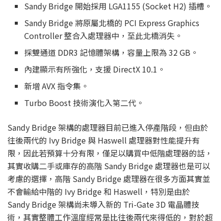
Sandy Bridge 開始採用 LGA1155 (Socket H2) 插槽。
Sandy Bridge 將原屬北橋的 PCI Express Graphics
Controller 整合入處理器中，至此北橋消失。
採雙通道 DDR3 記憶體架構，容量上限為 32 GB。
內建顯示有所強化，支援 DirectX 10.1。
新增 AVX 指令集。
Turbo Boost 技術演化入第二代。
Sandy Bridge 架構的處理器目前已進入停產階段，但由於
往後兩代的 Ivy Bridge 與 Haswell 處理器對性能提升有
限，因此若預算十分有限，僅足以購買中低階處理器的話，
其實收購二手或庫存的高階 Sandy Bridge 處理器也是可以
考慮的選擇，高階 Sandy Bridge 處理器在很多方面其實並
不會輸給中階的 Ivy Bridge 和 Haswell，特別是由於
Sandy Bridge 架構尚未導入新的 Tri-Gate 3D 電晶體技
術，其實整體工作溫度經常是比往後兩代來得低的，對於超