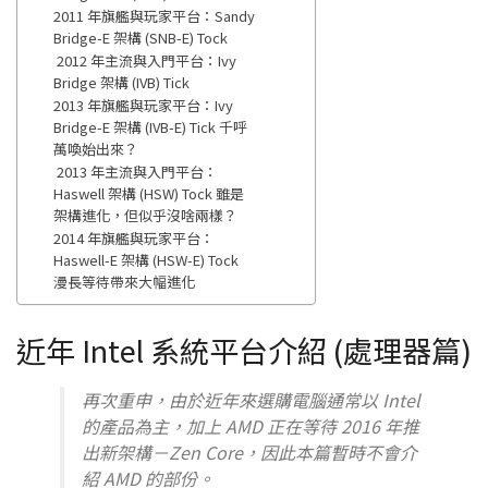
2011 年旗艦與玩家平台：Sandy
Bridge-E 架構 (SNB-E) Tock
2012 年主流與入門平台：Ivy
Bridge 架構 (IVB) Tick
2013 年旗艦與玩家平台：Ivy
Bridge-E 架構 (IVB-E) Tick 千呼
萬喚始出來？
2013 年主流與入門平台：
Haswell 架構 (HSW) Tock 雖是
架構進化，但似乎沒啥兩樣？
2014 年旗艦與玩家平台：
Haswell-E 架構 (HSW-E) Tock
漫長等待帶來大幅進化
近年 Intel 系統平台介紹 (處理器篇)
再次重申，由於近年來選購電腦通常以 Intel
的產品為主，加上 AMD 正在等待 2016 年推
出新架構－Zen Core，因此本篇暫時不會介
紹 AMD 的部份。