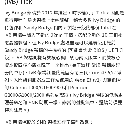
(IVB) Tick
Ivy Bridge 架構於 2012 年推出，時序輪到了 Tick，因此是
進行製程升級與架構上微幅調整，絕大多數 Ivy Bridge 的
特色都和 Sandy Bridge 相同，製程升級的部份 Intel 在
IVB 架構中隱入了新的 22nm 工藝，搭配全新的 3D 三柵極
電晶體製程，但 Ivy Bridge 處理器是可以延續使用先前
Sandy Bridge 架構的主機板的 (可能會需要 BIOS / UEFI 升
級)，IVB 架構同樣有雙核心與四核心兩大版本，而雙核心
版本較四核心版本晚了一季推出 (為了清理 SNB 架構處理
器的庫存)，IVB 架構涵蓋的範圍有第三代 Core i3/i5/i7 系
列、入門級伺服器或工作站使用的 Xeon E3 (v2) 與更低階
的 Celeron 1000/G1600/900 和 Pentium
G2000/A1000/2000 系列處理器 ( Ivy Bridge 時期的低階處
理器命名和 SNB 時期一樣，非常的雜亂無章，選購時須要
特別注意。)
IVB 架構相較於 SNB 架構進行了這些改進：