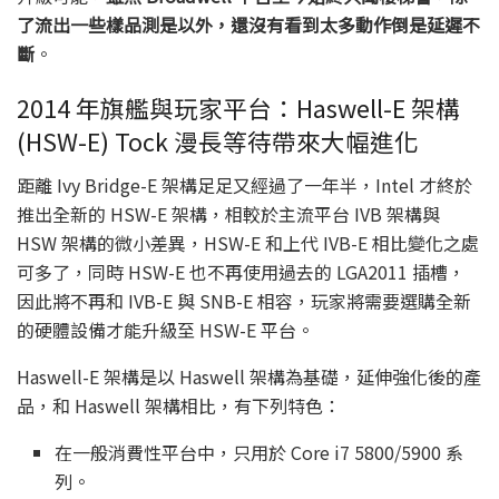
了流出一些樣品測是以外，還沒有看到太多動作倒是延遲不
斷
。
2014 年旗艦與玩家平台：Haswell-E 架構
(HSW-E) Tock 漫長等待帶來大幅進化
距離 Ivy Bridge-E 架構足足又經過了一年半，Intel 才終於
推出全新的 HSW-E 架構，相較於主流平台 IVB 架構與
HSW 架構的微小差異，HSW-E 和上代 IVB-E 相比變化之處
可多了，同時 HSW-E 也不再使用過去的 LGA2011 插槽，
因此將不再和 IVB-E 與 SNB-E 相容，玩家將需要選購全新
的硬體設備才能升級至 HSW-E 平台。
Haswell-E 架構是以 Haswell 架構為基礎，延伸強化後的產
品，和 Haswell 架構相比，有下列特色：
在一般消費性平台中，只用於 Core i7 5800/5900 系
列。