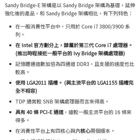
Sandy Bridge-E 架構是以 Sandy Bridge 架構為基礎，延伸
強化後的產品，和 Sandy Bridge 架構相比，有下列特色：
在一般消費性平台中，只用於 Core i7 3800/3900 系
列。
在 Intel 官方劃分上，隸屬於第三代 Core i7 處理器。
(推出時程接近一般平台的 Ivy Bridge 架構處理器)
記憶體通道數加倍為四通道 DDR3，且支援的速度也比
較高。
使用 LGA2011 插槽。 (與主流平台的 LGA1155 插槽完
全不相容)
TDP 通常較 SNB 架構處理器而言來得高。
具有 40 條 PCI-E 通道
，遠較一般主流平台的 16 條來
得多。
在消費性平台上有四核心與
六核心
兩個版本。