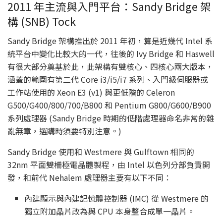
2011 年主流與入門平台：Sandy Bridge 架
構 (SNB) Tock
Sandy Bridge 架構推出於 2011 年初，算是近幾代 Intel 系
統平台中變化比較大的一代，往後的 Ivy Bridge 和 Haswell
有很大部分奠基於此，此架構有雙核心、四核心兩大版本，
涵蓋的範圍有第二代 Core i3/i5/i7 系列、入門級伺服器或
工作站使用的 Xeon E3 (v1) 與更低階的 Celeron
G500/G400/800/700/B800 和 Pentium G800/G600/B900
系列處理器 (Sandy Bridge 時期的低階處理器命名非常的雜
亂無章，選購時須要特別注意。)
Sandy Bridge 使用和 Westmere 與 Gulftown 相同的
32nm 平面雙柵極電晶體製程，由 Intel 以色列分部負責開
發，和前代 Nehalem 處理器主要有以下不同：
內建顯示與內建記憶體控制器 (IMC) 從 Westmere 的
獨立附加晶片改為與 CPU 本身整合成單一晶片。