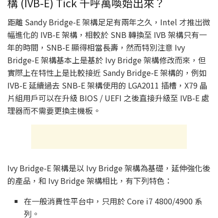
構 (IVB-E) Tick 千呼萬喚始出來？
距離 Sandy Bridge-E 架構足足有兩年之久，Intel 才推出微
幅進化的 IVB-E 架構，相較於 SNB 轉換至 IVB 架構只有一
年的時間，SNB-E 顯得相當長壽，然而特別注意 Ivy
Bridge-E 架構基本上是基於 Ivy Bridge 架構修改而來，但
實際上在特性上是比較接近 Sandy Bridge-E 架構的，例如
IVB-E 延續過去 SNB-E 架構使用的 LGA2011 插槽，X79 晶
片組用戶可以在升級 BIOS / UEFI 之後直接升級至 IVB-E 處
理器而不需要更換主機板。
Ivy Bridge-E 架構是以 Ivy Bridge 架構為基礎，延伸強化後
的產品，和 Ivy Bridge 架構相比，有下列特色：
在一般消費性平台中，只用於 Core i7 4800/4900 系
列。