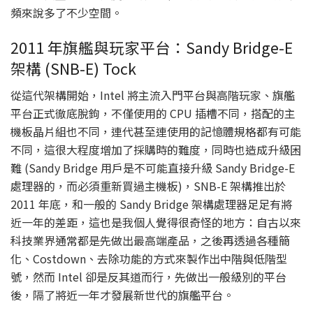
頻來說多了不少空間。
2011 年旗艦與玩家平台：Sandy Bridge-E
架構 (SNB-E) Tock
從這代架構開始，Intel 將主流入門平台與高階玩家、旗艦
平台正式徹底脫鉤，不僅使用的 CPU 插槽不同，搭配的主
機板晶片組也不同，連代甚至連使用的記憶體規格都有可能
不同，這很大程度增加了採購時的難度，同時也造成升級困
難 (Sandy Bridge 用戶是不可能直接升級 Sandy Bridge-E
處理器的，而必須重新買過主機板)，SNB-E 架構推出於
2011 年底，和一般的 Sandy Bridge 架構處理器足足有將
近一年的差距，這也是我個人覺得很奇怪的地方：自古以來
科技業界通常都是先做出最高端產品，之後再透過各種簡
化、Costdown、去除功能的方式來製作出中階與低階型
號，然而 Intel 卻是反其道而行，先做出一般級別的平台
後，隔了將近一年才發展新世代的旗艦平台。