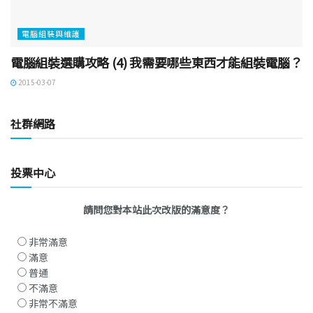
電腦組裝與維護
電腦組裝選購攻略 (4) 我需要哪些東西才能組裝電腦？
2015-03-07
社群網路
投票中心
請問您對本站此次改版的滿意度？
非常滿意
滿意
普通
不滿意
非常不滿意