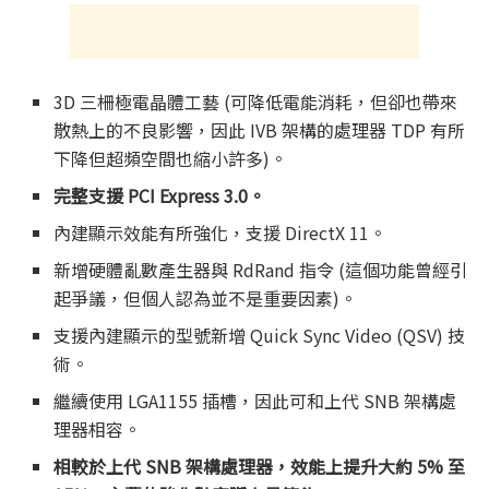
3D 三柵極電晶體工藝 (可降低電能消耗，但卻也帶來
散熱上的不良影響，因此 IVB 架構的處理器 TDP 有所
下降但超頻空間也縮小許多)。
完整支援 PCI Express 3.0。
內建顯示效能有所強化，支援 DirectX 11。
新增硬體亂數產生器與 RdRand 指令 (這個功能曾經引
起爭議，但個人認為並不是重要因素)。
支援內建顯示的型號新增 Quick Sync Video (QSV) 技
術。
繼續使用 LGA1155 插槽，因此可和上代 SNB 架構處
理器相容。
相較於上代 SNB 架構處理器，效能上提升大約 5% 至