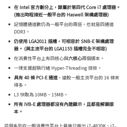
在 Intel 官方劃分上，隸屬於第四代 Core i7 處理器。
(推出時程接近一般平台的 Haswell 架構處理器)
記憶體通道數仍為一般平台的兩倍，也就是四通道
DDR3。
仍使用 LGA2011 插槽，可相容於 SNB-E 架構處理
器。 (與主流平台的 LGA1155 插槽完全不相容)
在消費性平台上有四核心與
六核心
兩個版本。
一律支援超執行緒 Hyper-Threading 技術。
具有 40 條 PCI-E 通道
，遠較一般主流平台的 16 條來
得多。
L3 快取為 10MB ~ 15MB。
所有 IVB-E 處理器都沒有內建顯示，且都是解鎖版
本。
這個系列在一般消費性平台上最後只推出 i7-4820K、i7-