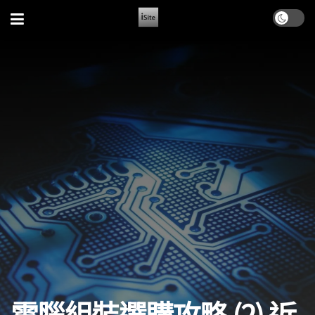
電腦組裝選購攻略 (2) 近