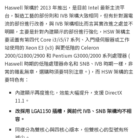
Haswell 架構於 2013 年推出，是目前 Intel 最新主流平
台，製造工藝的部份則和 IVB 架構大致相同，但有針對漏電
流的部份進行改善，與 IVB 架構相比而言其實改進之處並不
明顯，主要是針對內建顯示的部份進行強化，HSW 架構主
要涵蓋有第四代 Core i3/i5/i7 系列、入門級伺服器或工作
站使用的 Xeon E3 (v3) 與更低階的 Celeron
2000/G1800/2900 和 Pentium G3000/2000 系列處理器 (
Haswell 時期的低階處理器命名和 SNB、IVB 時期一樣，非
常的雜亂無章，選購時須要特別注意。)，而 HSW 架構的主
要特色有：
內建顯示再度進化，效能大幅提升，支援 DirectX
11.1。
改採用 LGA1150 插槽，與前代 IVB、SNB 架構均不相
容。
同樣分為雙核心與四核心版本，但雙核心的型號有所
減少。