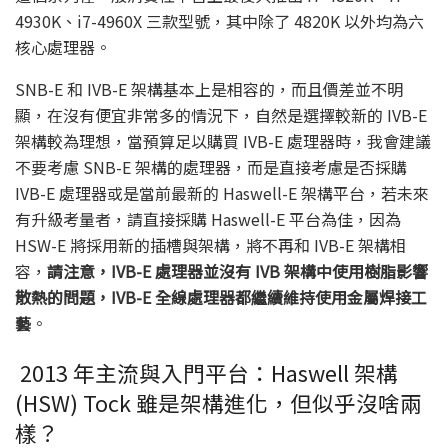
4930K、i7-4960X 三款型號，其中除了 4820K 以外均為六
核心處理器。
SNB-E 和 IVB-E 架構基本上是相容的，而且價差並不明
顯，在沒有便宜非常多的情況下，自然是選擇較新的 IVB-E
架構較為理想，當預算足以購買 IVB-E 處理器時，我會建議
不要考慮 SNB-E 架構的處理器，而是直接考慮是否採購
IVB-E 處理器或是當前最新的 Haswell-E 架構平台，若未來
有升級考量者，請直接採購 Haswell-E 平台為佳，因為
HSW-E 將採用新的插槽與架構，將不再和 IVB-E 架構相
容，
請注意，IVB-E 處理器並沒有 IVB 架構中使用樹脂影響
散熱的問題，IVB-E 全線處理器都繼續維持使用金屬焊接工
藝
。
2013 年主流與入門平台：Haswell 架構
(HSW) Tock 雖是架構進化，但似乎沒啥兩
樣？