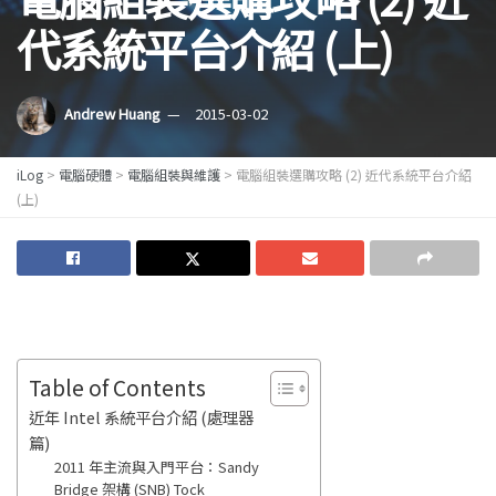
代系統平台介紹 (上)
Andrew Huang
2015-03-02
iLog
>
電腦硬體
>
電腦組裝與維護
>
電腦組裝選購攻略 (2) 近代系統平台介紹
(上)
Table of Contents
近年 Intel 系統平台介紹 (處理器
篇)
2011 年主流與入門平台：Sandy
Bridge 架構 (SNB) Tock