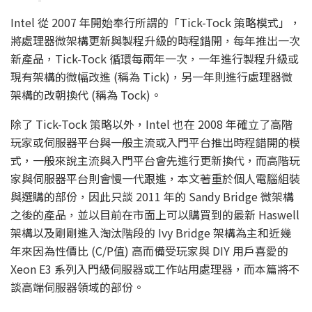
Intel 從 2007 年開始奉行所謂的「Tick-Tock 策略模式」，
將處理器微架構更新與製程升級的時程錯開，每年推出一次
新產品，Tick-Tock 循環每兩年一次，一年進行製程升級或
現有架構的微幅改進 (稱為 Tick)，另一年則進行處理器微
架構的改朝換代 (稱為 Tock)。
除了 Tick-Tock 策略以外，Intel 也在 2008 年確立了高階
玩家或伺服器平台與一般主流或入門平台推出時程錯開的模
式，一般來說主流與入門平台會先進行更新換代，而高階玩
家與伺服器平台則會慢一代跟進，本文著重於個人電腦組裝
與選購的部份，因此只談 2011 年的 Sandy Bridge 微架構
之後的產品，並以目前在市面上可以購買到的最新 Haswell
架構以及剛剛進入淘汰階段的 Ivy Bridge 架構為主和近幾
年來因為性價比 (C/P值) 高而備受玩家與 DIY 用戶喜愛的
Xeon E3 系列入門級伺服器或工作站用處理器，而本篇將不
談高端伺服器領域的部份。