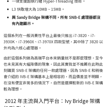
一律支援超執行緒 Hyper-Threading 技術。
L3 快取增大為 10MB ~ 15MB。
與 Sandy Bridge 架構不同，所有 SNB-E 處理器都沒
有內建顯示。
這個系列在一般消費性平台上最後只推出 i7-3820、i7-
3930K、i7-3960X、i7-3970X 四款型號，其中除了 3820 以
外均為六核心處理器。
由於這個系列做為高端平台本來銷量就不是那麼理想，至今
也未見其有大幅降價的現象，因此其實我並不推薦在此時此
刻購買 SNB-E 架構的任何一款處理器，因為 SNB-E 和稍後
會介紹的 IVB-E 架構基本上是相容的，而且價差並不明顯，
在沒有便宜非常多的情況下，自然是選擇較新的 IVB-E 架構
較為理想。
2012 年主流與入門平台：Ivy Bridge 架構