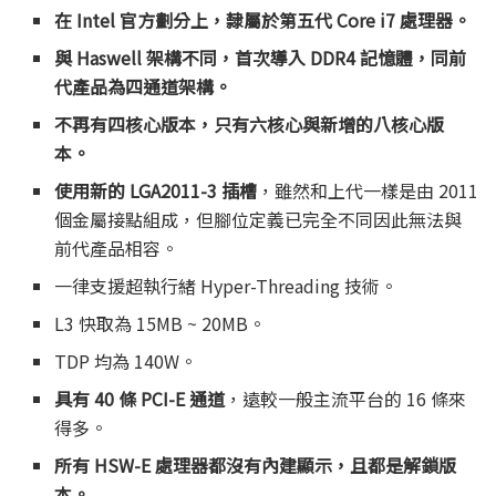
在 Intel 官方劃分上，隸屬於第五代 Core i7 處理器。
與 Haswell 架構不同，首次導入 DDR4 記憶體，同前
代產品為四通道架構。
不再有四核心版本，只有六核心與新增的八核心版
本。
使用新的 LGA2011-3 插槽
，雖然和上代一樣是由 2011
個金屬接點組成，但腳位定義已完全不同因此無法與
前代產品相容。
一律支援超執行緒 Hyper-Threading 技術。
L3 快取為 15MB ~ 20MB。
TDP 均為 140W。
具有 40 條 PCI-E 通道
，遠較一般主流平台的 16 條來
得多。
所有 HSW-E 處理器都沒有內建顯示，且都是解鎖版
本。