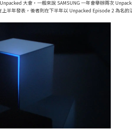
Unpacked 大會，一般來說 SAMSUNG 一年會舉辦兩次 Unpac
一般在上半年發表，後者則在下半年以 Unpacked Episode 2 為