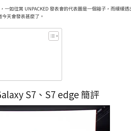
，一如往常 UNPACKED 發表會的代表圖是一個箱子，而緩緩
都知道今天會發表甚麼了。
axy S7、S7 edge 簡評