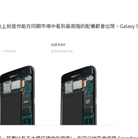
大致上就是你能在同期市場中看到最高階的配備都會出現，Galaxy 
同，其實站長不太懂這樣做的用意)，有部分地區會使用 Snapdrago