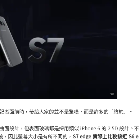
R 出現在記者面前時，帶給大家的並不是驚嘆，而是許多的「終於」。
曲面設計，但表面玻璃都是採用類似 iPhone 6 的 2.5D 設計
窘境，因此螢幕大小是有所不同的，
S7 edge 實際上比較接近 S6 e