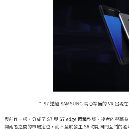
↑ S7 透過 SAMSUNG 精心準備的 V
與前作一樣，分成了 S7 與 S7 edge 兩種型號，後者的螢幕為
開兩者之間的市場定位，而不至於發生 S6 時期同門互鬥的