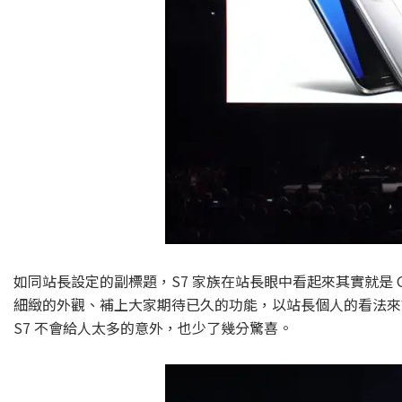
如同站長設定的副標題，S7 家族在站長眼中看起來其實就是 G
細緻的外觀、補上大家期待已久的功能，以站長個人的看法來說，Gal
S7 不會給人太多的意外，也少了幾分驚喜。