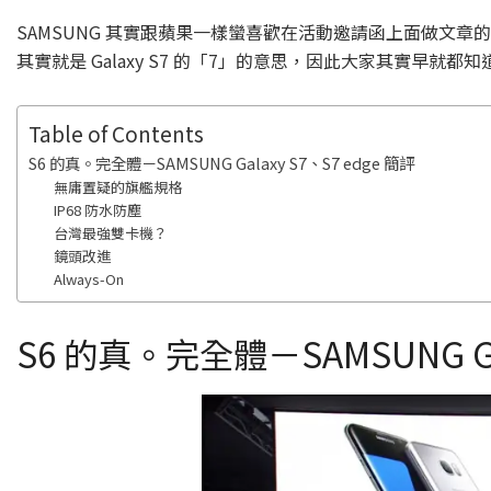
SAMSUNG 其實跟蘋果一樣蠻喜歡在活動邀請函上面做文章的
其實就是 Galaxy S7 的「7」的意思，因此大家其實早就
Table of Contents
S6 的真。完全體－SAMSUNG Galaxy S7、S7 edge 簡評
無庸置疑的旗艦規格
IP68 防水防塵
台灣最強雙卡機？
鏡頭改進
Always-On
S6 的真。完全體－SAMSUNG Gal