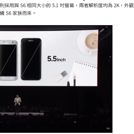
而 S7 則採用與 S6 相同大小的 5.1 吋螢幕，兩者解析度均為 2K
 S6 家族而來。