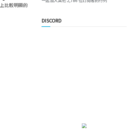
一起加入其他 2,786 位訂閱者的行列
，外觀上比較明顯的
DISCORD