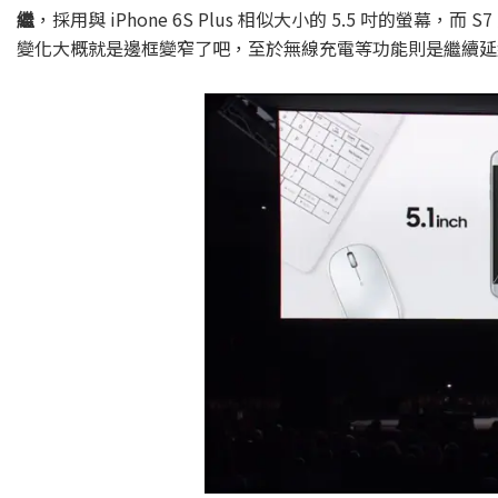
繼
，採用與 iPhone 6S Plus 相似大小的 5.5 吋的螢幕，
變化大概就是邊框變窄了吧，至於無線充電等功能則是繼續延續