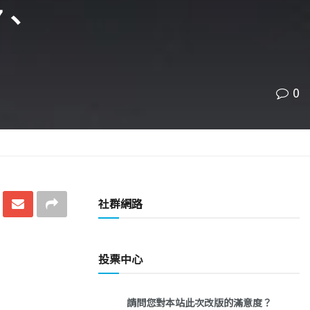
7、
0
社群網路
投票中心
請問您對本站此次改版的滿意度？