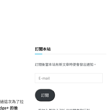
訂閱本站
訂閱後當本站有新文章時便會發出通知。
訂閱
。不過這次為了拉
dge+ 的後