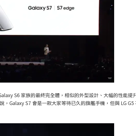
alaxy S6 家族的最終完全體，相似的外型設計、大幅的性能提
axy S7 會是一款大家等待已久的旗艦手機，但與 LG G5 不同