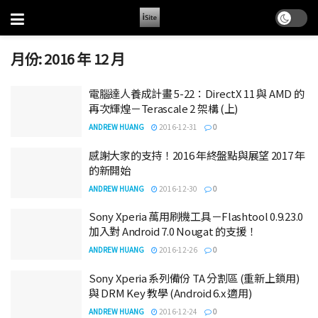
月份:
2016 年 12 月
電腦達人養成計畫 5-22：DirectX 11 與 AMD 的
再次輝煌－Terascale 2 架構 (上)
ANDREW HUANG
2016-12-31
0
感謝大家的支持！2016 年終盤點與展望 2017 年
的新開始
ANDREW HUANG
2016-12-30
0
Sony Xperia 萬用刷機工具－Flashtool 0.9.23.0
加入對 Android 7.0 Nougat 的支援！
ANDREW HUANG
2016-12-26
0
Sony Xperia 系列備份 TA 分割區 (重新上鎖用)
與 DRM Key 教學 (Android 6.x 適用)
ANDREW HUANG
2016-12-24
0