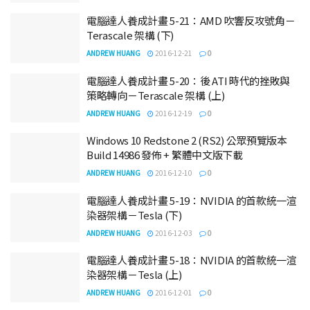
電腦達人養成計畫 5-21：AMD 吹響反攻號角－
Terascale 架構 (下)
ANDREW HUANG
2016-12-21
0
電腦達人養成計畫 5-20：後 ATI 時代的挫敗與
策略轉向－Terascale 架構 (上)
ANDREW HUANG
2016-12-19
0
Windows 10 Redstone 2 (RS2) 公眾預覽版本
Build 14986 發佈 + 繁體中文版下載
ANDREW HUANG
2016-12-10
0
電腦達人養成計畫 5-19：NVIDIA 的首款統一渲
染器架構－Tesla (下)
ANDREW HUANG
2016-12-03
0
電腦達人養成計畫 5-18：NVIDIA 的首款統一渲
染器架構－Tesla (上)
ANDREW HUANG
2016-12-01
0