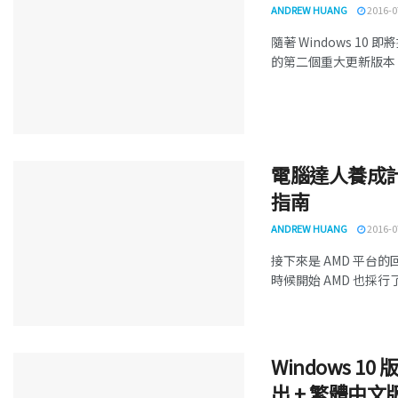
ANDREW HUANG
2016-0
隨著 Windows 10 即
的第二個重大更新版本，也就是
電腦達人養成計
指南
ANDREW HUANG
2016-0
接下來是 AMD 平台
時候開始 AMD 也採行了類
Windows 10 
出 + 繁體中文