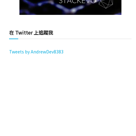
在 Twitter 上追蹤我
Tweets by AndrewDev8383