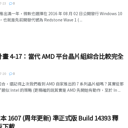
7-23
0
將推出滿一年，微軟也選擇在 2016 年 08 月 02 日公開發行 Windows 10
先前開發代號為 Redstone Wave 1 ( ...
畫 4-17：當代 AMD 平台晶片組綜合比較完全
7-20
0
的回合，還記得上次我們看到 AMD 自家推出的 7 系列晶片組嗎？其實從那
似 Intel 的策略 (更精確的說其實是 AMD 先開始有動作，至於 In ...
版本 1607 (周年更新) 準正式版 Build 14393 釋
版下載