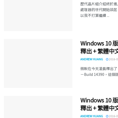
歷代晶片組介紹終於進入最
處理器的世代開始談起
以我不打算繼續 ...
Windows 10
釋出 + 繁體
ANDREW HUANG
2016-0
微軟在今天凌晨釋出了 Wind
－Build 14390，這個版
Windows 10
釋出 + 繁體
ANDREW HUANG
2016-0