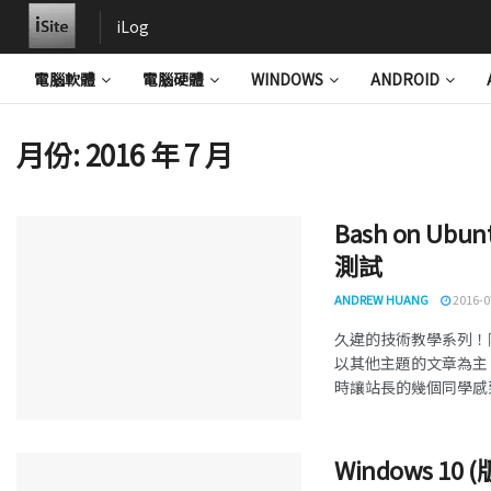
iLog
電腦軟體
電腦硬體
WINDOWS
ANDROID
月份:
2016 年 7 月
Bash on U
測試
ANDREW HUANG
2016-0
久違的技術教學系列！
以其他主題的文章為主
時讓站長的幾個同學感到很興
Windows 1