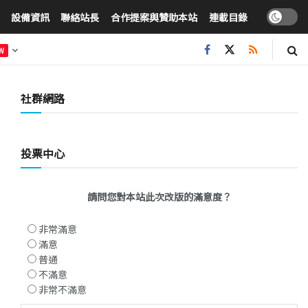
設備資訊
聯絡站長
合作提案與贊助本站
連載目錄
W
社群網路
投票中心
請問您對本站此次改版的滿意度？
非常滿意
滿意
普通
不滿意
非常不滿意