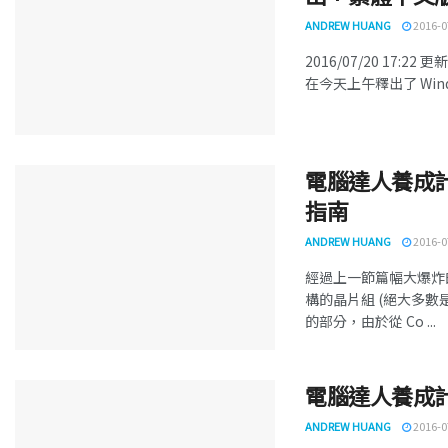
ANDREW HUANG
2016-0
2016/07/20 17:
在今天上午釋出了 Windows 
電腦達人養成計畫
指南
ANDREW HUANG
2016-0
經過上一節篇幅大爆炸
構的晶片組 (絕大多數
的部分，由於從 Co ...
電腦達人養成計畫
ANDREW HUANG
2016-0