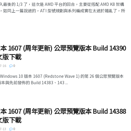
後的 1/3 了，這次是 AMD 平台的回合，主要從搭配 AMD K8 架構
，如同上一篇說過的，ATI 型號規劃與系列編成實在太過於雜亂了，所
 版本 1607 (周年更新) 公眾預覽版本 Build 14390
中文版下載
7-16
0
ows 10 版本 1607 (Redstone Wave 1) 的第 26 個公眾預覽版本
本與先前發佈的 Build 14383、143 ...
 版本 1607 (周年更新) 公眾預覽版本 Build 14388
中文版下載
7-13
0